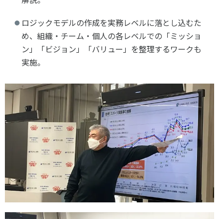
ロジックモデルの作成を実務レベルに落とし込むた
め、組織・チーム・個人の各レベルでの「ミッショ
ン」「ビジョン」「バリュー」を整理するワークも
実施。