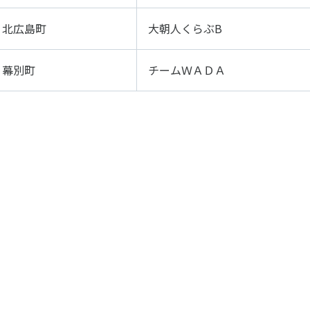
北広島町
大朝人くらぶB
幕別町
チームＷＡＤＡ