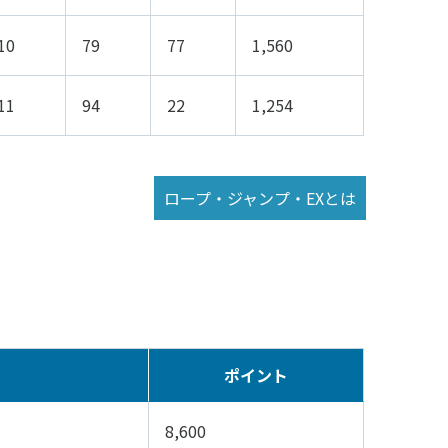
ルメディア運営方針
10
79
77
1,560
11
94
22
1,254
ロープ・ジャンプ・EXとは
ポイント
8,600