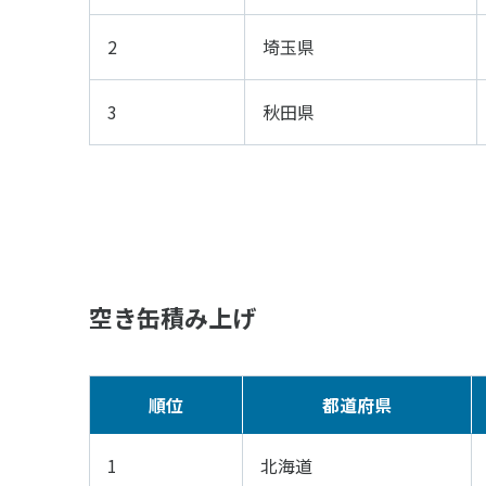
2
埼玉県
3
秋田県
空き缶積み上げ
順位
都道府県
1
北海道