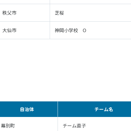
秩父市
芝桜
大仙市
神岡小学校 O
自治体
チーム名
幕別町
チーム直子