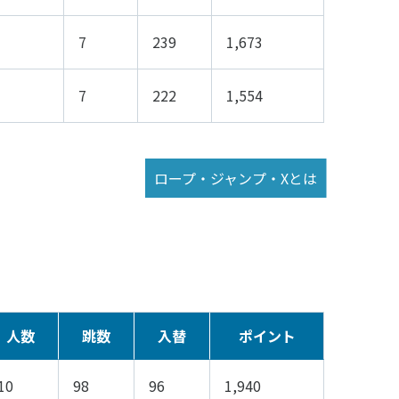
7
239
1,673
7
222
1,554
ロープ・ジャンプ・Xとは
アクセス
お問い合わせ
人数
跳数
入替
ポイント
10
98
96
1,940