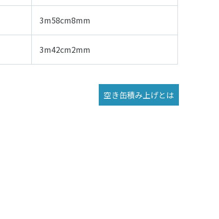
3m58cm8mm
3m42cm2mm
空き缶積み上げとは