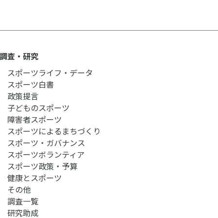
調査・研究
スポーツライフ・データ
スポーツ白書
政策提言
子どものスポーツ
障害者スポーツ
スポーツによるまちづくり
スポーツ・ガバナンス
スポーツボランティア
スポーツ政策・予算
健康とスポーツ
その他
調査一覧
研究助成