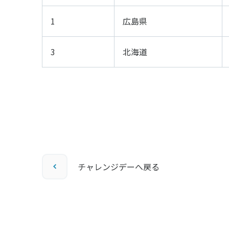
1
広島県
3
北海道
チャレンジデーへ戻る