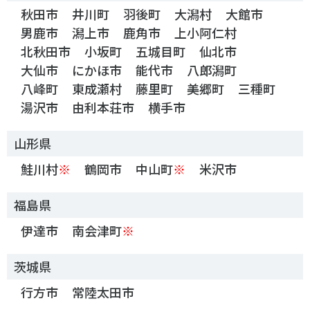
各教育機関との連携
秋田市
井川町
羽後町
大潟村
大館市
© 2020 SASAK
スポーツ振興団体との連携
男鹿市
潟上市
鹿角市
上小阿仁村
北秋田市
小坂町
五城目町
仙北市
【動画】スポーツでアクティブなまちづくり
大仙市
にかほ市
能代市
八郎潟町
八峰町
東成瀬村
藤里町
美郷町
三種町
知る学ぶ
湯沢市
由利本荘市
横手市
山形県
SPORT POLICY INCUBATOR ―スポーツ政策の『卵』 ―
鮭川村
※
鶴岡市
中山町
※
米沢市
Sport Topics
スポーツ 歴史の検証
福島県
スポーツ辞典
伊達市
南会津町
※
SSF BOOKS
茨城県
行方市
常陸太田市