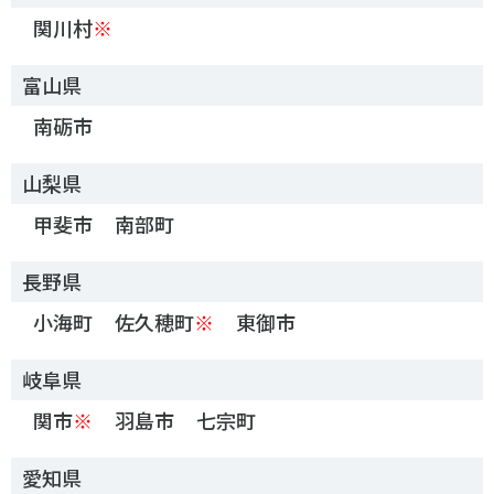
関川村
※
富山県
南砺市
山梨県
甲斐市
南部町
長野県
小海町
佐久穂町
※
東御市
岐阜県
関市
※
羽島市
七宗町
愛知県