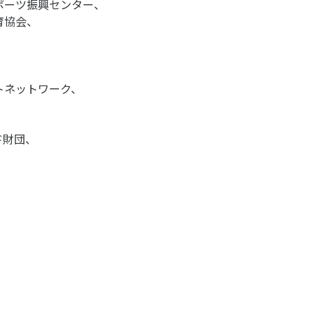
ポーツ振興センター、
育協会、
トネットワーク、
、
ド財団、
アクセス
お問い合わせ