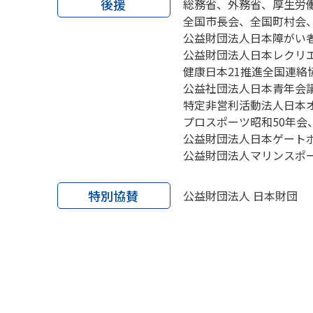
後援
総務省、外務省、厚生労
全国市長会、全国町村会
公益財団法人日本障がい
公益財団法人日本レクリ
健康日本21推進全国連
公益社団法人日本青年会
特定非営利活動法人日本
プロスポーツ昭和50年
公益財団法人日本ゲート
公益財団法人マリンスポ
特別協賛
公益財団法人 日本財団