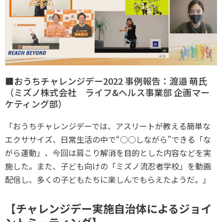
■おうちチャレンジデー
2022
事例報告：渡邉 萌氏
（ミズノ株式会社 ライフ
&
ヘルス事業部 企画マー
ケティング部）
「おうちチャレンジデーでは、アスリートが教える簡単な
エクササイズ、日常生活の中で“○○しながら”できる「な
がら運動」、今回は肩こり解消を目的とした内容などを実
施した。また、子ども向けの「ミズノ流忍者学校」を動画
配信し、多くの子どもたちに楽しんでもらえたようだ。」
【チャレンジデー実施自治体によるジョイ
ントミーティング】