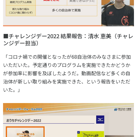
■チャレンジデー
2022
結果報告：清水 恵美（チャレ
ンジデー担当）
「コロナ禍での開催となったが
68
自治体のみなさまに参加
いただいた。予定通りのプログラムを実施できたかどうか
が参加率に影響を及ぼしたようだ。動画配信など多くの自
治体が新しい取り組みを実施できた、という報告をいただ
いた。」