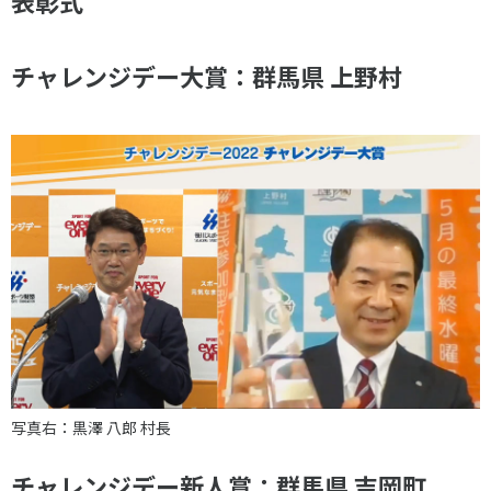
表彰式
チャレンジデー大賞：群馬県 上野村
写真右：黒澤 八郎 村長
チャレンジデー新人賞：群馬県 吉岡町