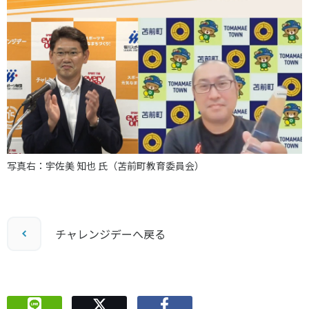
写真右：宇佐美 知也 氏（苫前町教育委員会）
チャレンジデーへ戻る