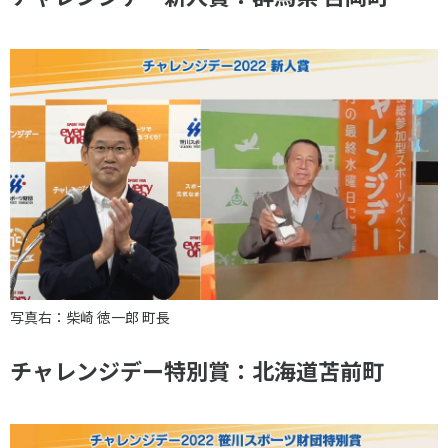
写真右：柴崎 徳一郎 町長
チャレンジデー特別賞：北海道苫前町