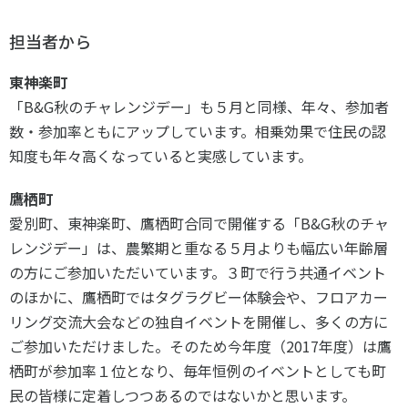
担当者から
東神楽町
「B&G秋のチャレンジデー」も５月と同様、年々、参加者
数・参加率ともにアップしています。相乗効果で住民の認
知度も年々高くなっていると実感しています。
鷹栖町
愛別町、東神楽町、鷹栖町合同で開催する「B&G秋のチャ
レンジデー」は、農繁期と重なる５月よりも幅広い年齢層
の方にご参加いただいています。３町で行う共通イベント
のほかに、鷹栖町ではタグラグビー体験会や、フロアカー
リング交流大会などの独自イベントを開催し、多くの方に
ご参加いただけました。そのため今年度（2017年度）は鷹
栖町が参加率１位となり、毎年恒例のイベントとしても町
民の皆様に定着しつつあるのではないかと思います。