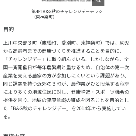
第4回B&G秋のチャレンジデーチラシ
（東神楽町）
目的
上川中央部３町（鷹栖町、愛別町、東神楽町）では、幼児
から高齢者までの健康づくりを推進することを目的に、
「チャレンジデー」に取り組んでいる。しかしながら、全
国一斉開催日が毎年農繁期と重なるため、自治体の第一次
産業を支える農家の方が参加しにくいという課題があり、
同じ課題を持つ近郊の３町が、農作業がひと段落する秋季
により多くの地域住民に対し、健康増進・スポーツ機会の
提供を図り、地域の健康意識の醸成を図ることを目的とし
た「B&G秋のチャレンジデー」を2014年から実施してい
る。