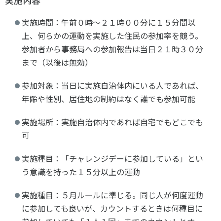
実施内容
実施時間：午前０時～２１時００分に１５分間以
上、何らかの運動を実施した住民の参加率を競う。
参加者から事務局への参加報告は当日２１時３０分
まで（以後は無効）
参加対象：当日に実施自治体内にいる人であれば、
年齢や性別、居住地の制約はなく誰でも参加可能
実施場所：実施自治体内であれば自宅でもどこでも
可
実施種目：「チャレンジデーに参加している」とい
う意識を持った１５分以上の運動
実施種目：５月ルールに準じる。同じ人が何度運動
に参加しても良いが、カウントするときは何種目に