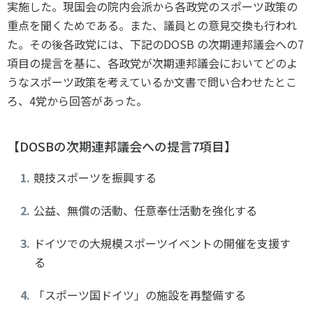
実施した。現国会の院内会派から各政党のスポーツ政策の
重点を聞くためである。また、議員との意見交換も行われ
た。その後各政党には、下記のDOSB の次期連邦議会への7
項目の提言を基に、各政党が次期連邦議会においてどのよ
うなスポーツ政策を考えているか文書で問い合わせたとこ
ろ、4党から回答があった。
【DOSBの次期連邦議会への提言7項目】
競技スポーツを振興する
公益、無償の活動、任意奉仕活動を強化する
ドイツでの大規模スポーツイベントの開催を支援す
る
「スポーツ国ドイツ」の施設を再整備する