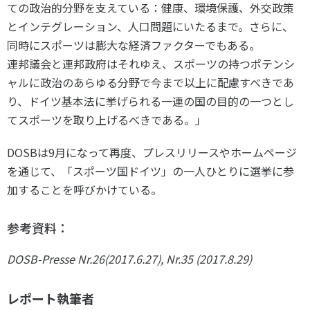
ての政治的分野を支えている：健康、環境保護、外交政策
とインテグレーション、人口問題にいたるまで。さらに、
同時にスポーツは膨大な経済ファクターでもある。
連邦議会と連邦政府はそれゆえ、スポーツの持つポテンシ
ャルに政治のあらゆる分野で今まで以上に配慮すべきであ
り、ドイツ基本法に挙げられる一連の国の目的の一つとし
てスポーツを取り上げるべきである。」
DOSBは9月になって再度、プレスリリースやホームページ
を通じて、「スポーツ国ドイツ」の一人ひとりに選挙に参
加することを呼びかけている。
参考資料：
DOSB-Presse Nr.26(2017.6.27), Nr.35 (2017.8.29)
レポート執筆者