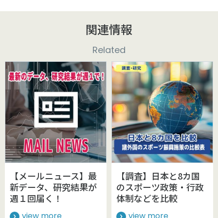
関連情報
Related
【メールニュース】最
【調査】日本と8カ国
新データ、研究結果が
のスポーツ政策・行政
週１回届く！
体制などを比較
view more
view more