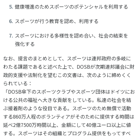
健康増進のためスポーツのポテンシャルを利用する
スポーツが行う教育を認め、利用する
スポーツにおける多様性を認め合い、社会の結束を
強化する
なお、提言のまとめとして、スポーツは連邦政府の多岐に
わたる課題であると述べた上で、DOSBが次期連邦議会に財
政的支援や法制化を望むこの文書は、次のように締めくく
られている：
「DOSB傘下のスポーツクラブやスポーツ団体はドイツにお
ける公共の福祉へ大きな貢献をしている。私達の社会を結
ぶ接着剤のような役目である。スポーツのため無償で活動
する860万人程のボランティアがそのために提供する時間は
延べ2億7500万時間以上、金額にして40億ユーロ以上に値
する。スポーツはその組織とプログラム提供をもってすべ