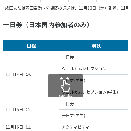
*成田または羽田空港～会場間の送迎は、11月13日（水）到着、11
一日券（日本国内参加者のみ）
日程
種別
一日券
ウェルカムレセプション
11月14日（木）
一日券(学生)
ウェルカムレセプション(学生)
scrollable
一日券
11月15日（金）
一日券(学生)
11月16日（土）
アクティビティ