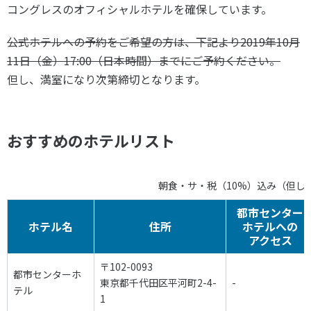
コングレスのオフィシャルホテルを確保しています。
公式ホテルへの予約をご希望の方は、下記より2019年10月
11日（金）17:00（日本時間）までにご予約ください。
但し、満室になり次第締切となります。
おすすめのホテルリスト
朝食・サ・税（10%）込み（但し
都市センター
ホテル名
住所
ホテルへの
アクセス
〒102-0093
都市センターホ
東京都千代田区平河町2-4-
-
テル
1