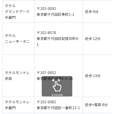
ホテル
〒102-0092
グランドアーク
徒歩 9分
東京都千代田区隼町1-1
半蔵門
〒102-8578
ホテル
東京都千代田区紀尾井町4-
徒歩 12分
ニューオータニ
1
ホテルモントレ
〒107-0052
徒歩 13分
赤坂
東京都港区赤坂4-9-24
scrollable
ホテルモントレ
〒102-0082
徒歩+電車 8分
半蔵門
東京都千代田区一番町23-1