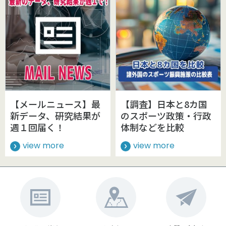
【メールニュース】最
【調査】日本と8カ国
新データ、研究結果が
のスポーツ政策・行政
週１回届く！
体制などを比較
view more
view more