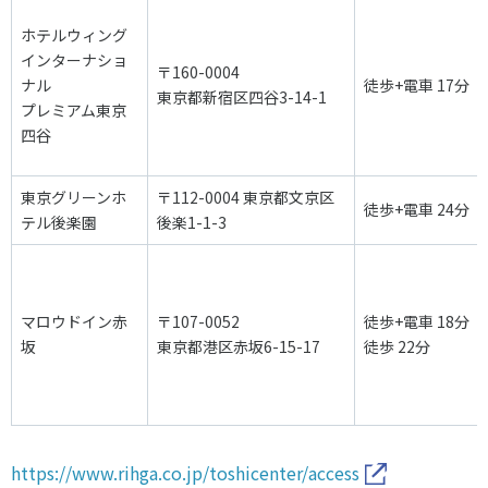
ホテルウィング
インターナショ
〒160-0004
ナル
徒歩+電車 17分
東京都新宿区四谷3-14-1
プレミアム東京
四谷
東京グリーンホ
〒112-0004 東京都文京区
徒歩+電車 24分
テル後楽園
後楽1-1-3
マロウドイン赤
〒107-0052
徒歩+電車 18分
坂
東京都港区赤坂6-15-17
徒歩 22分
https://www.rihga.co.jp/toshicenter/access