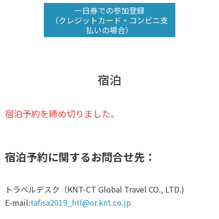
一日券での参加登録
（クレジットカード・コンビニ支
払いの場合）
宿泊
宿泊予約を締め切りました。
宿泊予約に関するお問合せ先：
トラベルデスク（KNT-CT Global Travel CO., LTD.)
E-mail:
tafisa2019_htl@or.knt.co.jp