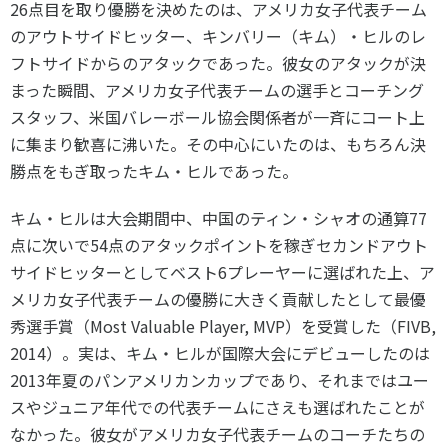
26点目を取り優勝を決めたのは、アメリカ女子代表チーム
のアウトサイドヒッター、キンバリー（キム）・ヒルのレ
フトサイドからのアタックであった。彼女のアタックが決
まった瞬間、アメリカ女子代表チームの選手とコーチング
スタッフ、米国バレーボール協会関係者が一斉にコート上
に集まり歓喜に沸いた。その中心にいたのは、もちろん決
勝点をもぎ取ったキム・ヒルであった。
キム・ヒルは大会期間中、中国のティン・シャオの通算77
点に次いで54点のアタックポイントを稼ぎセカンドアウト
サイドヒッターとしてベスト6プレーヤーに選ばれた上、ア
メリカ女子代表チームの優勝に大きく貢献したとして最優
秀選手賞（Most Valuable Player, MVP）を受賞した（FIVB,
2014）。実は、キム・ヒルが国際大会にデビューしたのは
2013年夏のパンアメリカンカップであり、それまではユー
スやジュニア年代での代表チームにさえも選ばれたことが
なかった。彼女がアメリカ女子代表チームのコーチたちの