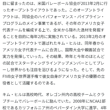
目に留まったのは、米国バレーボール協会が2013年2月に行
ったオープントライアウトであった。このオープントライ
アウトは、同協会のハイパフォーマンス・パイプライン・
プログラムのメイン事業であるが、その年のアメリカ女子
代表チームを編成する上で、全米から隠れた逸材を発掘す
ることを目的に毎年2月に実施されている。2013年2月のオ
ープントライアウトで選ばれたキム・ヒルは、同年春から
アメリカ女子代表チームに合流し、国際大会や親善試合で
実力を発揮していった。その結果、昨年と今年のほとんど
の試合でスターティングラインアップメンバーとしてプレ
ーし世界からも注目を浴びるようになった。そして、先の
FIVB女子世界選手権で彼女自身がアメリカ女子の優勝の立
役者として活躍するのである。
キム・ヒルは高校時代、オレゴン州内の高校チームとクラ
ブチームでバレーボールに励んでいた。2008年にNCAA1部
校であるカリフォルニア州のペパーダイン大学に進学、4年