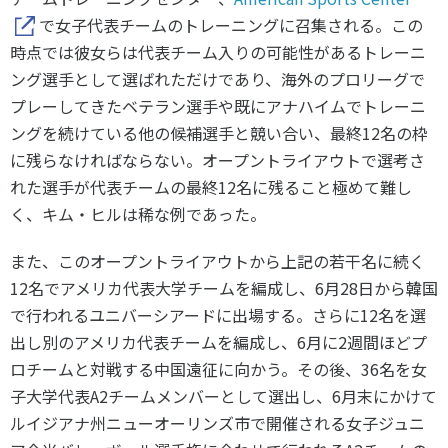
で女子代表チームのトレーニングに召集される。この
時点では彼女らは代表チーム入りの可能性があるトレーニ
ング選手として選ばれただけであり、海外のプロリーグで
プレーしてきたベテラン選手や既にアナハイムでトレーニ
ングを続けている他の候補選手と競い合い、最終12名の枠
に残らなければならない。オープントライアウトで選考さ
れた選手が代表チームの最終12名に残ること極めて難し
く、キム・ヒルは稀な例であった。
また、このオープントライアウトから上記の若干名に続く
12名でアメリカ代表大学チームを編成し、6月28日から韓国
で行われるユニバーシアードに出場する。さらに12名を選
出し別のアメリカ代表チームを編成し、6月に2週間ほどプ
ロチームと対戦する中国遠征に向かう。その後、36名を女
子大学代表A2チームメンバーとして選出し、6月末にかけて
ルイジアナ州ニューオーリンズ市で開催される女子ジュニ