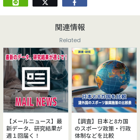
関連情報
Related
【メールニュース】最
【調査】日本と8カ国
新データ、研究結果が
のスポーツ政策・行政
週１回届く！
体制などを比較