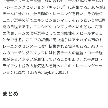
ア全米バレーボール選手権に合わせて行われるA2チームの
トレーニングセッション（キャンプ）に召集する。36名が3
チームに分かれ、数日間のトレーニングを行い、その後ジ
ュニア選手の前でエキシビションマッチを行うという約1週
間の日程である。エキシビションマッチといえども、将来
の代表チームの候補選手としての可能性をアピールするこ
とができる。ここでの評価が高い選手はアナハイム市のト
レーニングセンターに翌年招集される場合もある。A2チー
ムのコーチングスタッフには代表チームの監督・コーチ経
験があるスタッフが着任していることもあり、選手達はト
ライアウト並みの意気込みを持ってこのトレーニングセッ
ションに臨む（USA Volleyball, 2015）。
まとめ