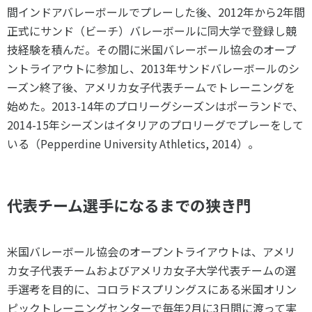
間インドアバレーボールでプレーした後、2012年から2年間
正式にサンド（ビーチ）バレーボールに同大学で登録し競
技経験を積んだ。その間に米国バレーボール協会のオープ
ントライアウトに参加し、2013年サンドバレーボールのシ
ーズン終了後、アメリカ女子代表チームでトレーニングを
始めた。2013-14年のプロリーグシーズンはポーランドで、
2014-15年シーズンはイタリアのプロリーグでプレーをして
いる（Pepperdine University Athletics, 2014）。
代表チーム選手になるまでの狭き門
米国バレーボール協会のオープントライアウトは、アメリ
カ女子代表チームおよびアメリカ女子大学代表チームの選
手選考を目的に、コロラドスプリングスにある米国オリン
ピックトレーニングセンターで毎年2月に3日間に渡って実