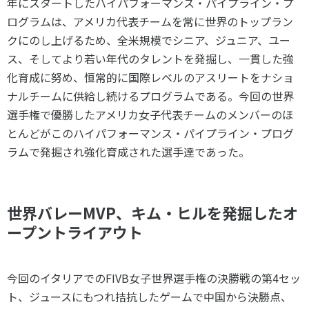
年にスタートしたハイパフォーマンス・パイプライン・プ
ログラムは、アメリカ代表チームを常に世界のトップラン
クにのし上げるため、全米規模でシニア、ジュニア、ユー
ス、そしてより若い年代のタレントを発掘し、一貫した強
化育成に努め、恒常的に国際レベルのアスリートをナショ
ナルチームに供給し続けるプログラムである。今回の世界
選手権で優勝したアメリカ女子代表チームのメンバーのほ
とんどがこのハイパフォーマンス・パイプライン・プログ
ラムで発掘され強化育成された選手達であった。
世界バレーMVP、キム・ヒルを発掘したオ
ープントライアウト
今回のイタリアでのFIVB女子世界選手権の決勝戦の第4セッ
ト、ジュースにもつれ拮抗したゲームで中国から決勝点、