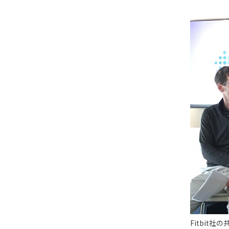
Fitbi