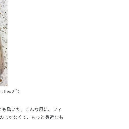
™
lex 2
）
とても驚いた。こんな風に、フィ
のじゃなくて、もっと身近なも