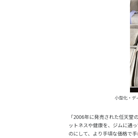
小型化・ディ
「2006年に発売された任天
ットネスや健康を、ジムに通っ
のにして、より手頃な価格で手