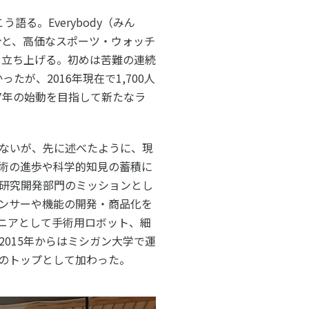
語る。Everybody（みん
数計と、高価なスポーツ・ウォッチ
を立ち上げる。初めは苦難の連続
が、2016年現在で1,700人
7年の始動を目指して新たなラ
ないが、先に述べたように、現
術の進歩や科学的知見の蓄積に
研究開発部門のミッションとし
ンサーや機能の開発・商品化を
ニアとして手術用ロボット、細
015年からはミシガン大学で運
のトップとして加わった。