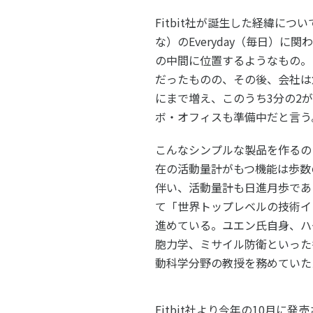
Fitbit社が誕生した経緯につ
な）のEveryday（毎日）
の中間に位置するようなもの。
だったものの、その後、会社は急
にまで増え、このうち3分の2
ボ・オフィスも準備中だと言う
こんなシンプルな製品を作るの
在の活動量計がもつ機能は歩数
伴い、活動量計も日進月歩であ
て「世界トップレベルの技術イ
進めている。ユエン氏自身、ハ
胞力学、ミサイル防衛といった
動科学分野の教授を務めていた
Fitbit社より今年の10月に発売され