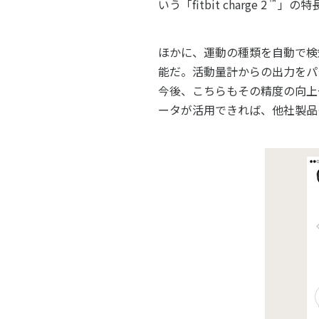
™
いう「fitbit charge 2
」の特
ほかに、運動の種類を自動で検知
能だ。活動量計からの出力をパ
今後、こちらもその精度の向上
ータが活用できれば、他社製品