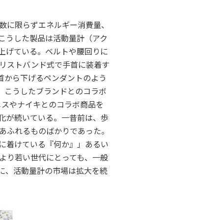
ルメディア運営方針
数に限らずエネルギー消費量、
こうした製品は活動量計（アク
上げている。ベルトや腰回りに
リストバンド式で手首に装着す
で首から下げるペンダントのよう
し、こうしたブランドとのコラボ
エルメスやナイキとのコラボ商品を
化が続いている。一昔前は、歩
あふれるものばかりであった。
に着けている『何か』」あるい
より若い世代にとっても、一般
に、活動量計の市場は拡大を続