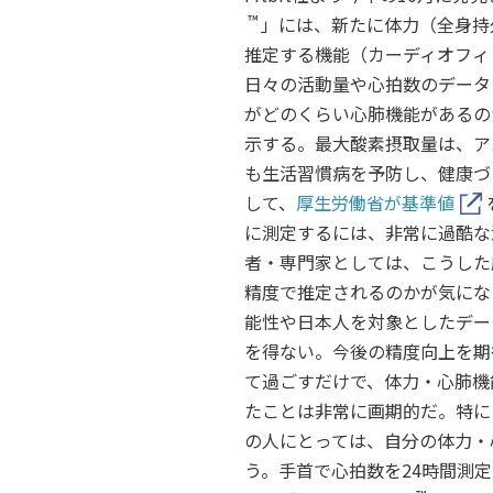
™
」には、新たに体力（全身持
推定する機能（カーディオフィ
日々の活動量や心拍数のデータ
がどのくらい心肺機能があるの
示する。最大酸素摂取量は、ア
も生活習慣病を予防し、健康づ
して、
厚生労働省が基準値
に測定するには、非常に過酷な
者・専門家としては、こうした
精度で推定されるのかが気にな
能性や日本人を対象としたデー
を得ない。今後の精度向上を期
て過ごすだけで、体力・心肺機
たことは非常に画期的だ。特に
の人にとっては、自分の体力・
う。手首で心拍数を24時間測定