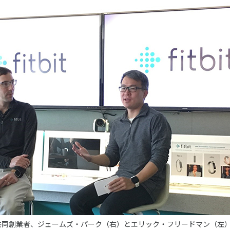
ニュース
お問い合わせ・お申し込み
メールマガジン
「SSFニュース」
会員登録
t社の共同創業者、ジェームズ・パーク（右）とエリック・フリードマン（左