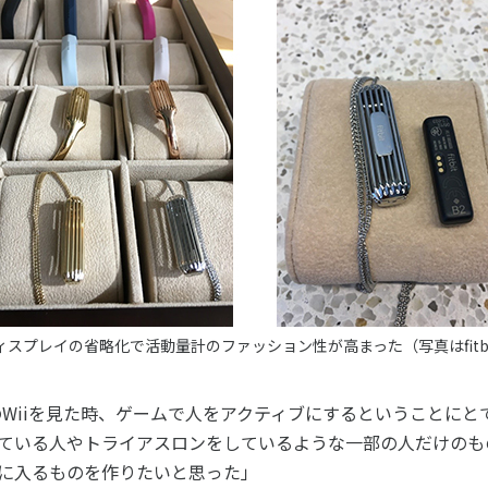
スプレイの省略化で活動量計のファッション性が高まった（写真はfitbit f
堂のWiiを見た時、ゲームで人をアクティブにするということに
ている人やトライアスロンをしているような一部の人だけのも
に入るものを作りたいと思った」