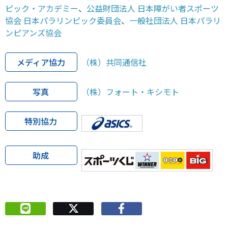
ピック・アカデミー
、
公益財団法人 日本障がい者スポーツ
協会 日本パラリンピック委員会
、
一般社団法人 日本パラリ
ンピアンズ協会
メディア協力
（株）共同通信社
写真
（株）フォート・キシモト
特別協力
助成