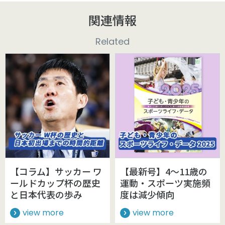
関連情報
Related
【コラム】サッカー ワ
【最新号】4～11歳の
ールドカップ杯の歴史
運動・スポーツ実施頻
と日本代表の歩み
度は減少傾向
view more
view more