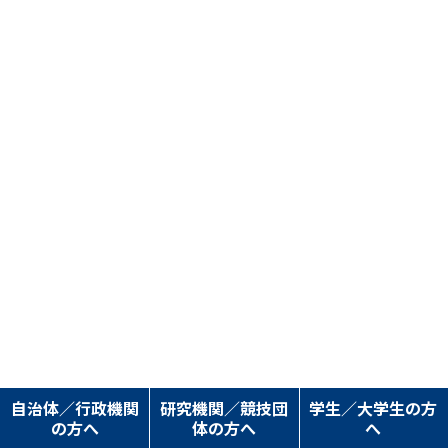
自治体／行政機関
研究機関／競技団
学生／大学生の方
の方へ
体の方へ
へ