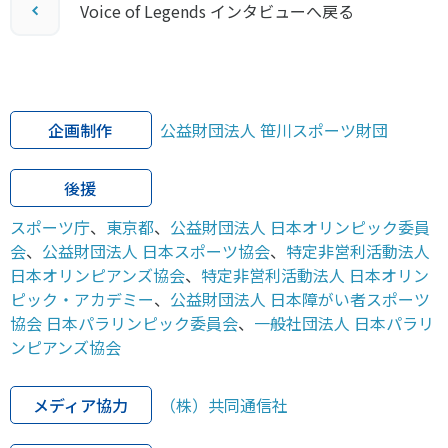
Voice of Legends インタビューへ戻る
企画制作
公益財団法人 笹川スポーツ財団
後援
スポーツ庁
、
東京都
、
公益財団法人 日本オリンピック委員
会
、
公益財団法人 日本スポーツ協会
、
特定非営利活動法人
日本オリンピアンズ協会
、
特定非営利活動法人 日本オリン
ピック・アカデミー
、
公益財団法人 日本障がい者スポーツ
協会 日本パラリンピック委員会
、
一般社団法人 日本パラリ
ンピアンズ協会
メディア協力
（株）共同通信社