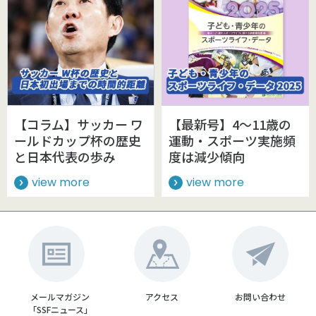
【コラム】サッカー ワ
【最新号】4～11歳の
ールドカップ杯の歴史
運動・スポーツ実施頻
と日本代表の歩み
度は減少傾向
view more
view more
メールマガジン
アクセス
お問い合わせ
「SSFニュース」