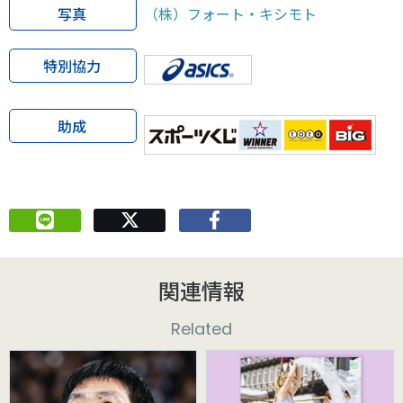
写真
（株）フォート・キシモト
特別協力
助成
関連情報
Related