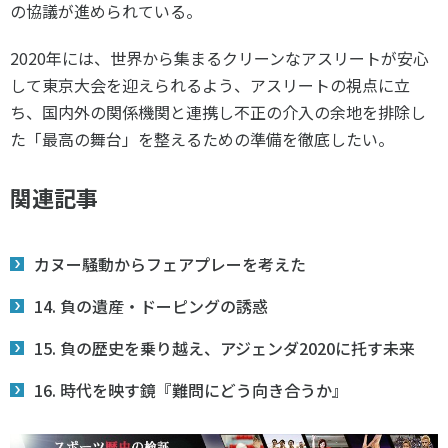
の協議が進められている。
2020年には、世界から集まるクリーンなアスリートが安心
して東京大会を迎えられるよう、アスリートの視点に立
ち、国内外の関係機関と連携し不正の介入の余地を排除し
た「最高の舞台」を整えるための準備を徹底したい。
関連記事
カヌー騒動からフェアプレーを考えた
14. 負の遺産・ドーピングの誘惑
15. 負の歴史を乗り越え、アジェンダ2020に托す未来
16. 時代を映す鏡『難問にどう向き合うか』