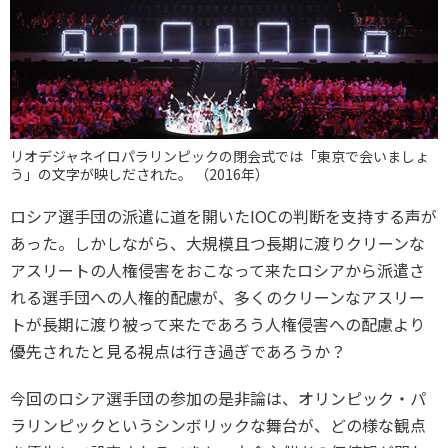
リオデジャネイロパラリンピックの閉会式では「東京で会いましょ
う」の文字が映しだされた。 （2016年）
ロシア選手団の派遣に道を開いたIOCの判断を支持する声が
あった。しかしながら、大規模且つ長期に渡りクリーンな
アスリートの人権侵害をおこなって来たロシアから派遣さ
れる選手団への人権的配慮が、多くのクリーンなアスリー
トが長期に渡り被って来たであろう人権侵害への配慮より
優先されたと見る視点は行き過ぎであろうか？
今回のロシア選手団の参加の是非論は
、
オリンピック・パ
ラリンピックというシンボリックな舞台が
、
どの様な観点