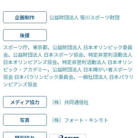
企画制作
公益財団法人 笹川スポーツ財団
後援
スポーツ庁
、
東京都
、
公益財団法人 日本オリンピック委員
会
、
公益財団法人 日本スポーツ協会
、
特定非営利活動法人
日本オリンピアンズ協会
、
特定非営利活動法人 日本オリン
ピック・アカデミー
、
公益財団法人 日本障がい者スポーツ
協会 日本パラリンピック委員会
、
一般社団法人 日本パラリ
ンピアンズ協会
メディア協力
（株）共同通信社
写真
（株）フォート・キシモト
特別協力