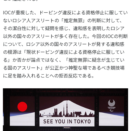
IOCが重視した、ドーピング違反による資格停止に服してい
ないロシア人アスリートの「推定無罪」の判断に対して、
その潔白性に対して疑問を感じ、違和感を表明したロシア
以外の国々のアスリートが多く存在した。今回のIOCの判断
について、ロシア以外の国々のアスリートが発する違和感
の根源は「現状ドーピング違反による資格停止に服してい
る」か否かが論点ではなく、「推定無罪に疑念が生じてい
る国のアスリート」が公正かつ神聖な場であるべき競技場
に足を踏み入れることへの拒否反応である。