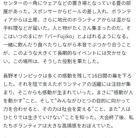
センターの一角にウェアなどの置き場となっている畳の部
屋があった。
スポンサーからビールの差し入れ、ボランテ
ィアからは土産、さらに地元のボランティアからは温かな
手料理などが届いた。人と物がたくさん集まったのだ。そ
こはいつのまにか「バーFujiko」とよばれるようになる。
一緒に飲んだり食べたりしながら本音でぶつかり合うこと
が、このような大きくて長期的なイベントには欠かせな
い。この場所は、そうした役割を果たした。
長野オリンピックは多くの感動を残して16日間の幕を下ろ
した。それを陰で支えたボランティアの活躍には注目が集
まり、そこからも感動が生まれていった。まさに“感動が人
を動かす”こと、そして“みんながひとつの目的に向かって
力を合わせると、その力は社会を変える”こと、また“人は
ひとりでは生きていけない”ことを知った。大会終了後、私
たちボランティアは大きな高揚感をおぼえていた。