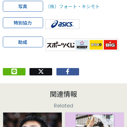
写真
（株）フォート・キシモト
特別協力
助成
関連情報
Related