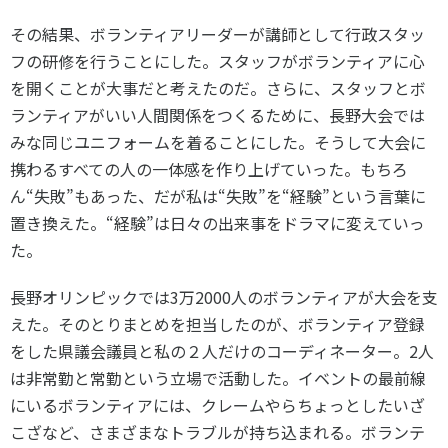
その結果、ボランティアリーダーが講師として行政スタッ
フの研修を行うことにした。スタッフがボランティアに心
を開くことが大事だと考えたのだ。さらに、スタッフとボ
ランティアがいい人間関係をつくるために、長野大会では
みな同じユニフォームを着ることにした。そうして大会に
携わるすべての人の一体感を作り上げていった。もちろ
ん“失敗”もあった、だが私は“失敗”を“経験”という言葉に
置き換えた。“経験”は日々の出来事をドラマに変えていっ
た。
長野オリンピックでは3万2000人のボランティアが大会を支
えた。そのとりまとめを担当したのが、ボランティア登録
をした県議会議員と私の２人だけのコーディネーター。2人
は非常勤と常勤という立場で活動した。イベントの最前線
にいるボランティアには、クレームやらちょっとしたいざ
こざなど、さまざまなトラブルが持ち込まれる。ボランテ