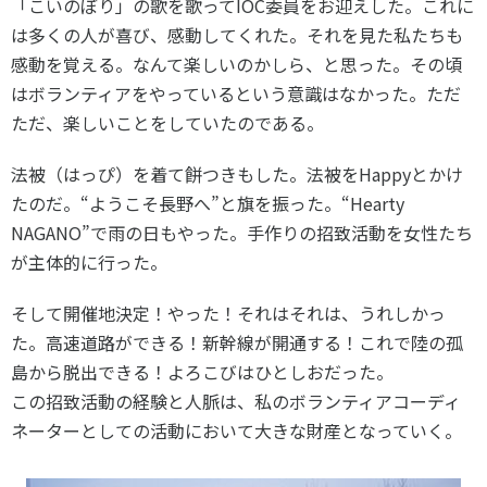
「こいのぼり」の歌を歌ってIOC委員をお迎えした。これに
は多くの人が喜び、感動してくれた。それを見た私たちも
感動を覚える。なんて楽しいのかしら、と思った。その頃
はボランティアをやっているという意識はなかった。ただ
ただ、楽しいことをしていたのである。
法被（はっぴ）を着て餅つきもした。法被をHappyとかけ
たのだ。“ようこそ長野へ”と旗を振った。“Hearty
NAGANO”で雨の日もやった。手作りの招致活動を女性たち
が主体的に行った。
そして開催地決定！やった！それはそれは、うれしかっ
た。高速道路ができる！新幹線が開通する！これで陸の孤
島から脱出できる！よろこびはひとしおだった。
この招致活動の経験と人脈は、私のボランティアコーディ
ネーターとしての活動において大きな財産となっていく。