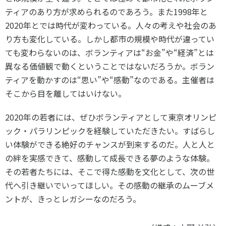
ティアのあり方が求められるのであろう。また1998年と
2020年とでは時代が変わっている。人々の考えや社会のあ
り方も変化している。しかし都市の規模や時代が違ってい
ても変わらないのは、ボランティアは“お金”や“経済”とは
異なる価値観で動くということではないだろうか。ボラン
ティアを動かすのは“思い”や“感動”なのである。主催者は
そこから目を離してはいけない。
2020年の若者には、ぜひボランティアとして東京オリンピ
ック・パラリンピックを経験していただきたい。すばらし
い体験ができる絶好のチャンスが到来するのだ。人と人と
の絆を実感できて、感動して成長できる夢のような体験。
その若者たちには、そこで得た感動を文化として、次の世
代へ引き継いでいってほしい。その感動の継承のムーブメ
ントが、きっとレガシーなのだろう。