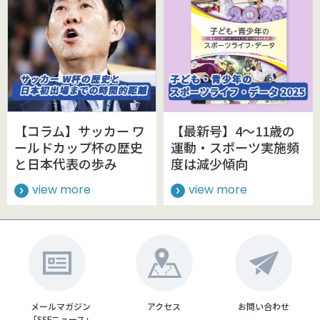
【コラム】サッカー ワ
【最新号】4～11歳の
ールドカップ杯の歴史
運動・スポーツ実施頻
と日本代表の歩み
度は減少傾向
view more
view more
メールマガジン
アクセス
お問い合わせ
「SSFニュース」