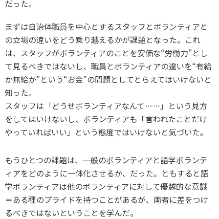
だった。
まずは自治体職員を中心とするスタッフとボランティアと
の立場の違いをどう乗り越えるかが課題となった。これ
は、スタッフがボランティアのことを安価な“労働力”とし
て見るべきではないし、職員とボランティアの違いを“有給
か無給か”という“お金”の問題としてとらえてはいけないと
知った。
スタッフは「どうせボランティアなんて……」という見方
をしてはいけないし、ボランティアも「言われたことだけ
やっていればいい」という態度ではいけないと気づいた。
もうひとつの課題は、一般のボランティアと語学ボランテ
ィアをどのように一体化させるか、だった。ともすると語
学ボランティアは他のボランティアに対して優越的な意識
＝ある種のプライドを持つことがあるが、両者に差をつけ
るべきではないということを学んだ。