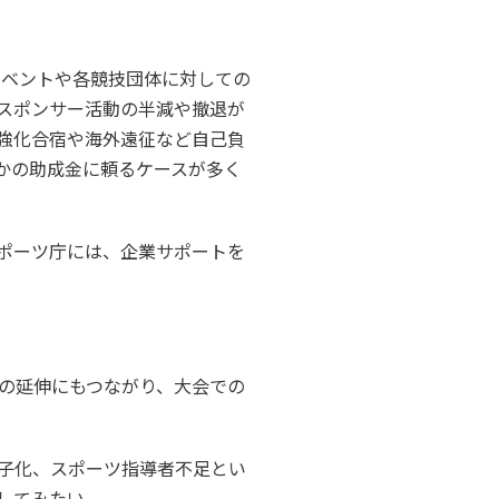
イベントや各競技団体に対しての
スポンサー活動の半減や撤退が
強化合宿や海外遠征など自己負
かの助成金に頼るケースが多く
ポーツ庁には、企業サポートを
の延伸にもつながり、大会での
子化、スポーツ指導者不足とい
してみたい。