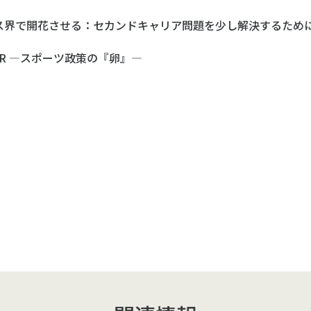
ス界で開花させる：セカンドキャリア問題を少し解決するため
BATOR ―スポーツ政策の『卵』―