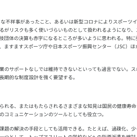
ろな不祥事があったこと、あるいは新型コロナによりスポーツ
るがリスクも多く使いづらいものとして扱われるようになり、
技団体の決算も赤字になるところが多いように思われる。特に
、ますますスポーツ庁や日本スポーツ振興センター（
JSC
）ほ
業のサポートなしでは維持できないといっても過言でない。ス
長期的な制度設計を強く要望する。
られる、またはもたらされるさまざまな知見は国民の健康寿命
のコミュニケーションのツールとしても役立つ。
課題の解決の手段としても活用できる。たとえば、過疎化、少
一つとして、トップアスリートの学校などへの指導派遣を検討