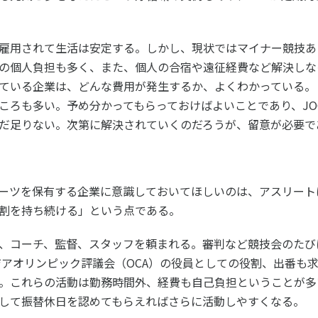
雇用されて生活は安定する。しかし、現状ではマイナー競技あ
の個人負担も多く、また、個人の合宿や遠征経費など解決しな
ている企業は、どんな費用が発生するか、よくわかっている。
ころも多い。予め分かってもらっておけばよいことであり、
JO
だ足りない。次第に解決されていくのだろうが、留意が必要で
ーツを保有する企業に意識しておいてほしいのは、アスリート
割を持ち続ける」という点である。
、コーチ、監督、スタッフを頼まれる。審判など競技会のたび
ジアオリンピック評議会（
OCA
）の役員としての役割、出番も
。これらの活動は勤務時間外、経費も自己負担ということが多
して振替休日を認めてもらえればさらに活動しやすくなる。