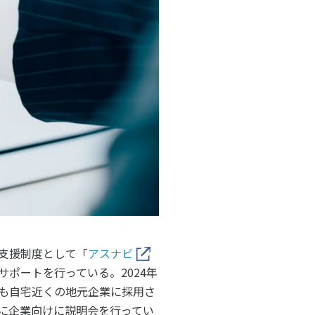
ルメディア運営方針
支援制度として「
アスナビ
サポートを行っている。
2024
年
も自宅近くの地元企業に採用さ
に企業向けに説明会を行ってい