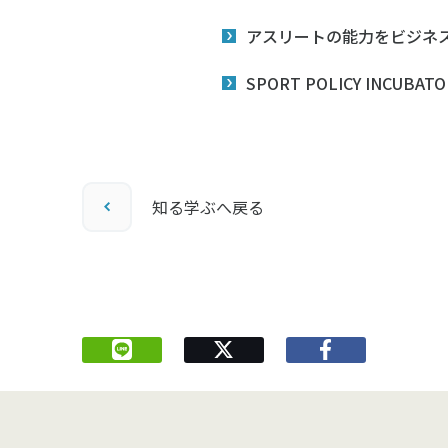
アスリートの能力をビジネ
SPORT POLICY INCU
知る学ぶへ戻る