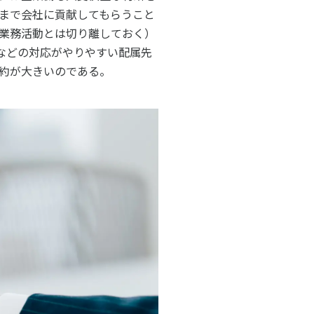
まで会社に貢献してもらうこと
業務活動とは切り離しておく
）
などの対応がやりやすい配属先
約が大きいのである。
アクセス
お問い合わせ