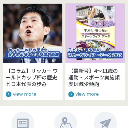
【コラム】サッカー ワ
【最新号】4～11歳の
ールドカップ杯の歴史
運動・スポーツ実施頻
と日本代表の歩み
度は減少傾向
view more
view more