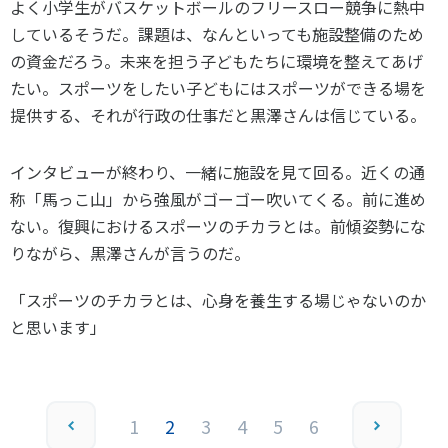
よく小学生がバスケットボールのフリースロー競争に熱中
しているそうだ。課題は、なんといっても施設整備のため
の資金だろう。未来を担う子どもたちに環境を整えてあげ
たい。スポーツをしたい子どもにはスポーツができる場を
提供する、それが行政の仕事だと黒澤さんは信じている。
インタビューが終わり、一緒に施設を見て回る。近くの通
称「馬っこ山」から強風がゴーゴー吹いてくる。前に進め
ない。復興におけるスポーツのチカラとは。前傾姿勢にな
りながら、黒澤さんが言うのだ。
「スポーツのチカラとは、心身を養生する場じゃないのか
と思います」
1
2
3
4
5
6