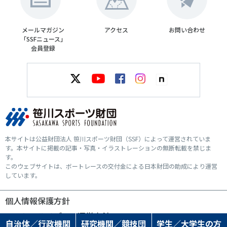
メールマガジン
アクセス
お問い合わせ
「SSFニュース」
会員登録
本サイトは公益財団法人 笹川スポーツ財団（SSF）によって運営されていま
す。本サイトに掲載の記事・写真・イラストレーションの無断転載を禁じま
す。
このウェブサイトは、ボートレースの交付金による日本財団の助成により運営
しています。
個人情報保護方針
ソーシャルメディア運営方針
自治体／行政機関
研究機関／競技団
学生／大学生の方