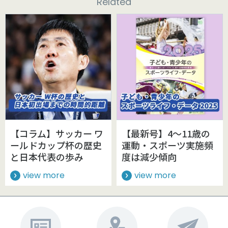
Related
【コラム】サッカー ワ
【最新号】4～11歳の
ールドカップ杯の歴史
運動・スポーツ実施頻
と日本代表の歩み
度は減少傾向
view more
view more