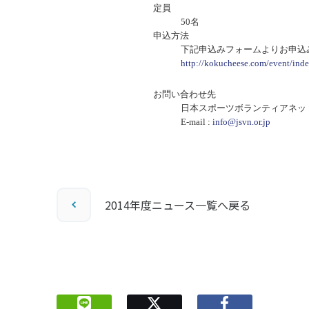
定員
50名
申込方法
下記申込みフォームよりお申込
http://kokucheese.com/event/ind
お問い合わせ先
日本スポーツボランティアネッ
E-mail :
info@jsvn.or.jp
2014年度ニュース一覧へ戻る