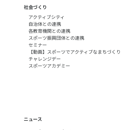
社会づくり
アクティブシティ
自治体との連携
各教育機関との連携
スポーツ振興団体との連携
セミナー
【動画】スポーツでアクティブなまちづくり
チャレンジデー
スポーツアカデミー
ニュース