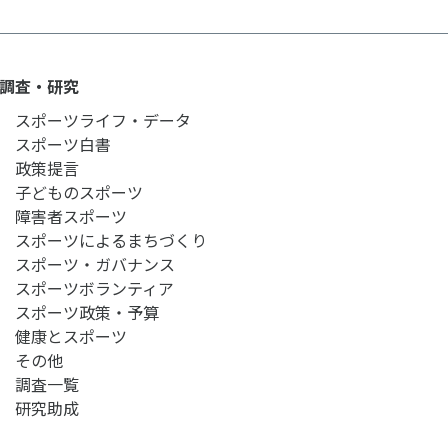
ルメディア運営方針
調査・研究
スポーツライフ・データ
スポーツ白書
政策提言
子どものスポーツ
障害者スポーツ
スポーツによるまちづくり
スポーツ・ガバナンス
スポーツボランティア
スポーツ政策・予算
健康とスポーツ
その他
調査一覧
研究助成