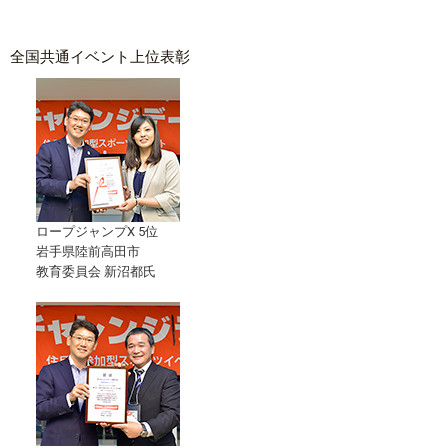
全国共通イベント上位表彰
ロープジャンプX 5位
岩手県陸前高田市
教育委員会 新沼都氏