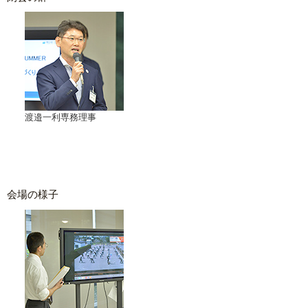
渡邉一利専務理事
会場の様子