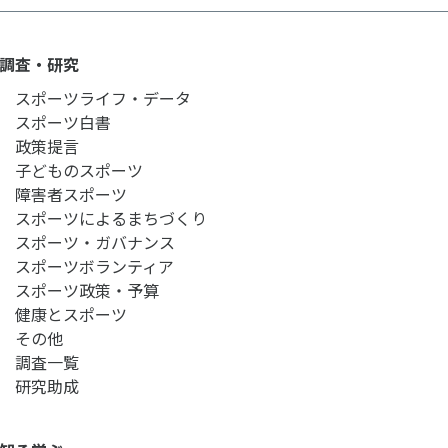
ルメディア運営方針
調査・研究
スポーツライフ・データ
スポーツ白書
政策提言
子どものスポーツ
障害者スポーツ
スポーツによるまちづくり
スポーツ・ガバナンス
スポーツボランティア
スポーツ政策・予算
健康とスポーツ
その他
調査一覧
研究助成