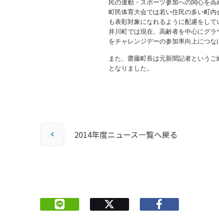
民の運動・スポーツ参加への関心を高
町民体育大会では若い住民の多い町内
も表彰対象になれるように配慮をして
井川町では現在、高齢者を中心にグラ
をチャレンジデーの参加率向上につな
また、齋藤町長は元新聞記者というご
となりました。
2014年度ニュース一覧へ戻る