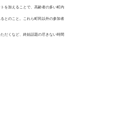
ントを加えることで、高齢者の多い町内
れるとのこと。これら町民以外の参加者
いただくなど、終始話題の尽きない時間
アクセス
お問い合わせ