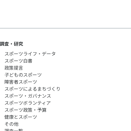
ルメディア運営方針
調査・研究
スポーツライフ・データ
スポーツ白書
政策提言
子どものスポーツ
障害者スポーツ
スポーツによるまちづくり
スポーツ・ガバナンス
スポーツボランティア
スポーツ政策・予算
健康とスポーツ
その他
調査一覧