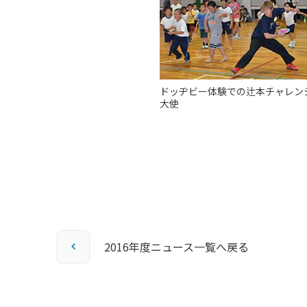
ドッヂビー体験での辻本チャレン
大使
2016年度ニュース一覧へ戻る