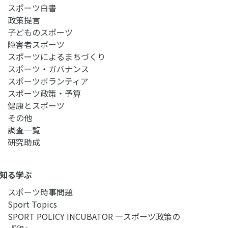
スポーツ白書
政策提言
子どものスポーツ
障害者スポーツ
スポーツによるまちづくり
スポーツ・ガバナンス
スポーツボランティア
スポーツ政策・予算
健康とスポーツ
その他
調査一覧
研究助成
知る学ぶ
スポーツ時事問題
Sport Topics
SPORT POLICY INCUBATOR ―スポーツ政策の