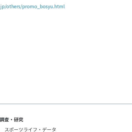
ルメディア運営方針
r.jp/others/promo_bosyu.html
調査・研究
スポーツライフ・データ