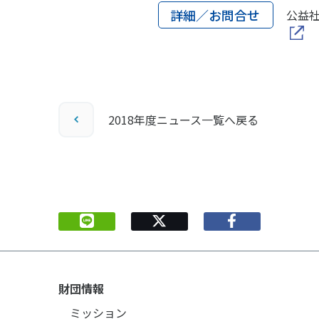
詳細／お問合せ
公益
2018年度ニュース一覧へ戻る
財団情報
ミッション