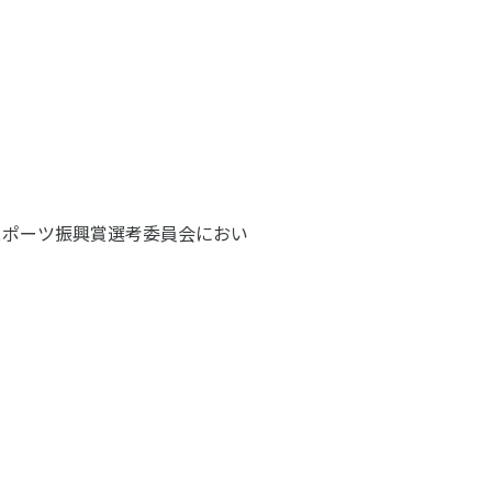
スポーツ振興賞選考委員会におい
アクセス
お問い合わせ