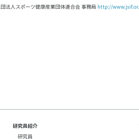
個人情報保護方針
ソーシャ
社団法人スポーツ健康産業団体連合会 事務局
http://www.jsif.o
研究員紹介
研究員