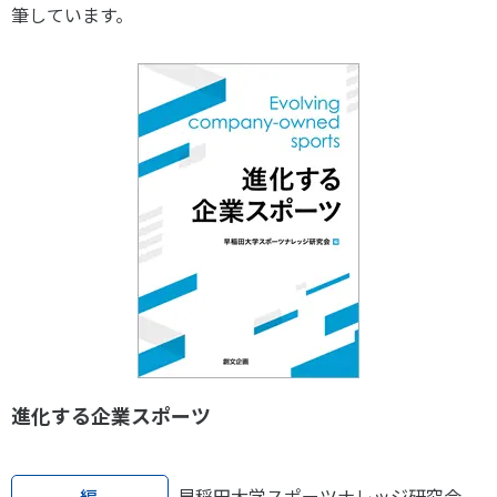
スポーツライフ・データ
筆しています。
お問い合わせ・お申し込み
スポーツ白書
政策提言
子どものスポーツ
障害者スポーツ
スポーツによるまちづくり
スポーツ・ガバナンス
スポーツボランティア
メールマガジン
アクセス
「SSFニュース」
スポーツ政策・予算
会員登録
健康とスポーツ
社会づくり
進化する企業スポーツ
個人情報保護方針
自治体との連携
ソーシャルメディア運営方針
編
早稲田大学スポーツナレッジ研究会