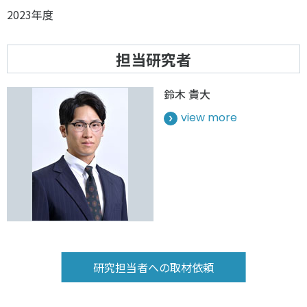
2023年度
担当研究者
鈴木 貴大
view more
研究担当者への取材依頼