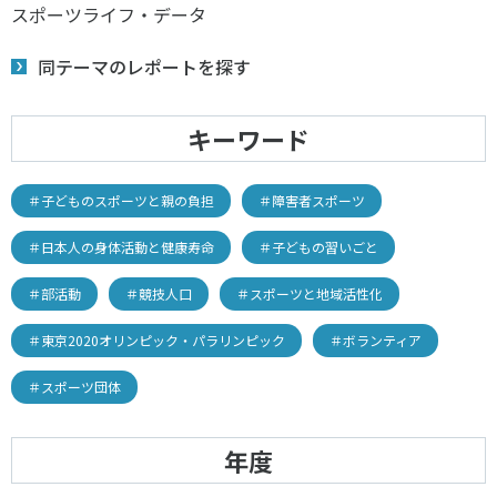
スポーツライフ・データ
同テーマのレポートを探す
キーワード
＃子どものスポーツと親の負担
＃障害者スポーツ
＃日本人の身体活動と健康寿命
＃子どもの習いごと
＃部活動
＃競技人口
＃スポーツと地域活性化
＃東京2020オリンピック・パラリンピック
＃ボランティア
＃スポーツ団体
年度