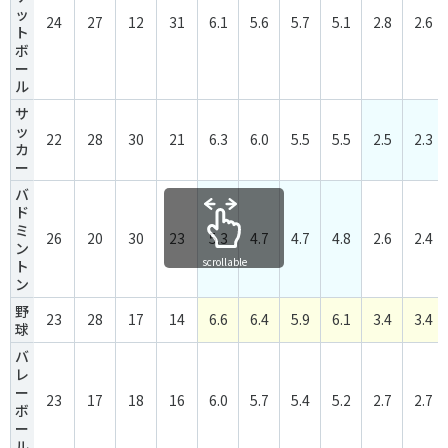
ッ
24
27
12
31
6.1
5.6
5.7
5.1
2.8
2.6
ト
ボ
ー
ル
サ
ッ
22
28
30
21
6.3
6.0
5.5
5.5
2.5
2.3
カ
ー
バ
ド
ミ
26
20
30
23
5.3
4.7
4.7
4.8
2.6
2.4
ン
scrollable
ト
ン
野
23
28
17
14
6.6
6.4
5.9
6.1
3.4
3.4
球
バ
レ
ー
23
17
18
16
6.0
5.7
5.4
5.2
2.7
2.7
ボ
ー
ル