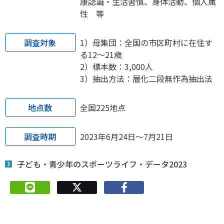
康認識・生活習慣、身体活動、個人属
性 等
調査対象
1）母集団：全国の市区町村に在住す
る12～21歳
2）標本数：3,000人
3）抽出方法：層化二段無作為抽出法
地点数
全国225地点
調査時期
2023年6月24日～7月21日
子ども・青少年のスポーツライフ・データ2023