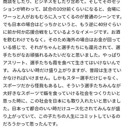
商談をしたり、ビジネスをしたり含めて。そしてそのセッ
ションが終わって、試合の10分前くらいになると、会場に
ワーっと人がおもむろに入ってくるのが普通のシーンです。
でも日本の場合はどっちかというと、もう逆に40分ぐらい
に前か何か応援合戦をしているようなイメージです。お酒
を飲むわけでもなく。そのため海外の場合はお金が回って
いる感じで、それがちゃんと選手たちにも還元されて、選
手たちがなお頑張れるみたいだなと思いました。やっぱり
アスリート、選手たちも霞を食べて生きてはいけないんで
す。 みんないい時だけ盛り上がりますが、普段は生きてい
かなければいけません。しかもスター選手だけじゃなく、
スポーツだから怪我もあるし、そういう選手たちみんなが
大好きなスポーツで飯を食っていける社会をつくりたいと
思った時に、この社会を日本にも取り入れたいと思いまし
た。日本って都合のいい時だけユース化されてみんなが盛
り上がっていて、この子たちの人生にコミットしているの
だろうかって思ったんです。