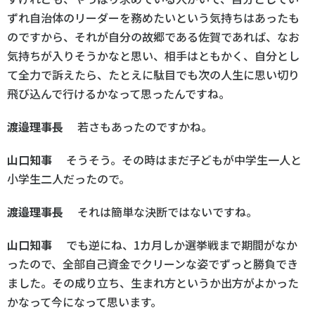
ずれ自治体のリーダーを務めたいという気持ちはあったも
のですから、それが自分の故郷である佐賀であれば、なお
気持ちが入りそうかなと思い、相手はともかく、自分とし
て全力で訴えたら、たとえに駄目でも次の人生に思い切り
飛び込んで行けるかなって思ったんですね。
渡邉理事長
若さもあったのですかね。
山口知事
そうそう。その時はまだ子どもが中学生一人と
小学生二人だったので。
渡邉理事長
それは簡単な決断ではないですね。
山口知事
でも逆にね、1カ月しか選挙戦まで期間がなか
ったので、全部自己資金でクリーンな姿でずっと勝負でき
ました。その成り立ち、生まれ方というか出方がよかった
かなって今になって思います。