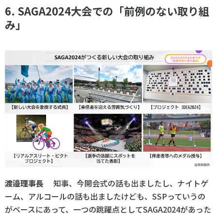
6. SAGA2024大会での「前例のない取り組
み」
渡邉理事長
知事、今開会式の話も出ましたし、ナイトゲ
ーム、アルコールの話も出ましたけども、SSPっていうの
がベースにあって、一つの跳躍点としてSAGA2024があった