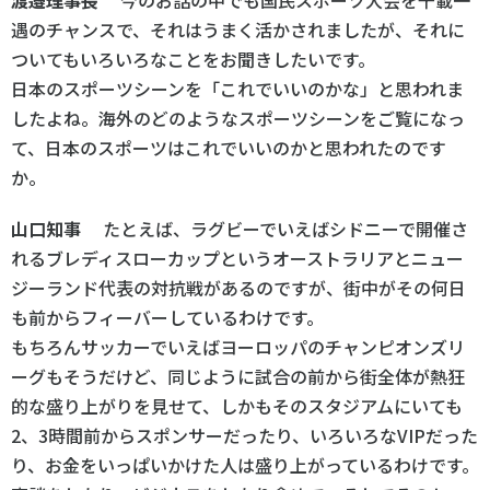
渡邉理事長
今のお話の中でも国民スポーツ大会を千載一
遇のチャンスで、それはうまく活かされましたが、それに
ついてもいろいろなことをお聞きしたいです。
日本のスポーツシーンを「これでいいのかな」と思われま
したよね。海外のどのようなスポーツシーンをご覧になっ
て、日本のスポーツはこれでいいのかと思われたのです
か。
山口知事
たとえば、ラグビーでいえばシドニーで開催さ
れるブレディスローカップというオーストラリアとニュー
ジーランド代表の対抗戦があるのですが、街中がその何日
も前からフィーバーしているわけです。
もちろんサッカーでいえばヨーロッパのチャンピオンズリ
ーグもそうだけど、同じように試合の前から街全体が熱狂
的な盛り上がりを見せて、しかもそのスタジアムにいても
2、3時間前からスポンサーだったり、いろいろなVIPだった
り、お金をいっぱいかけた人は盛り上がっているわけです。