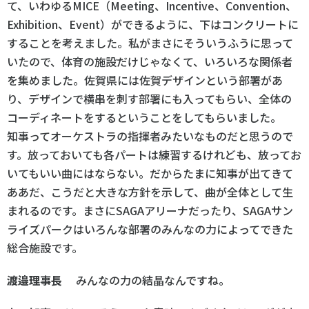
て、いわゆるMICE（Meeting、Incentive、Convention、
Exhibition、Event）ができるように、下はコンクリートに
することを考えました。私がまさにそういうふうに思って
いたので、体育の施設だけじゃなくて、いろいろな関係者
を集めました。佐賀県には佐賀デザインという部署があ
り、デザインで横串を刺す部署にも入ってもらい、全体の
コーディネートをするということをしてもらいました。
知事ってオーケストラの指揮者みたいなものだと思うので
す。放っておいても各パートは練習するけれども、放ってお
いてもいい曲にはならない。だからたまに知事が出てきて
ああだ、こうだと大きな方針を示して、曲が全体として生
まれるのです。まさにSAGAアリーナだったり、SAGAサン
ライズパークはいろんな部署のみんなの力によってできた
総合施設です。
渡邉理事長
みんなの力の結晶なんですね。