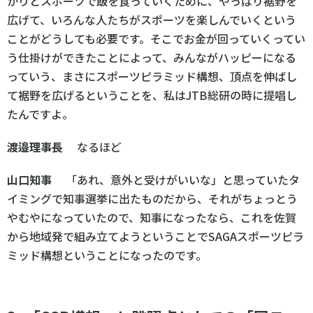
かりとスポーツで飯を食っていくために、やっぱり裾野を
広げて、いろんな人たちがスポーツを楽しんでいくという
ことがどうしても必要です。そこでお金が回っていくってい
う仕掛けができたことによって、みんながハッピーになる
っていう、まさにスポーツピラミッド構想、頂点を伸ばし
て裾野を広げるということを、私はJTB総研の時に提唱し
たんですよ。
渡邉理事長
なるほど
山口知事
「あれ、意外と受けがいいな」と思っていたタ
イミングで知事選挙に出たものだから、それがちょっとう
やむやになっていたので、知事になったなら、これを佐賀
から地域発で組み立てようということでSAGAスポーツピラ
ミッド構想ということになったのです。