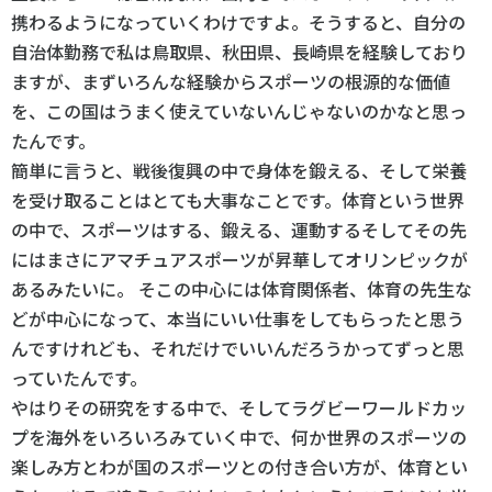
携わるようになっていくわけですよ。そうすると、自分の
自治体勤務で私は鳥取県、秋田県、長崎県を経験しており
ますが、まずいろんな経験からスポーツの根源的な価値
を、この国はうまく使えていないんじゃないのかなと思っ
たんです。
簡単に言うと、戦後復興の中で身体を鍛える、そして栄養
を受け取ることはとても大事なことです。体育という世界
の中で、スポーツはする、鍛える、運動するそしてその先
にはまさにアマチュアスポーツが昇華してオリンピックが
あるみたいに。 そこの中心には体育関係者、体育の先生な
どが中心になって、本当にいい仕事をしてもらったと思う
んですけれども、それだけでいいんだろうかってずっと思
っていたんです。
やはりその研究をする中で、そしてラグビーワールドカッ
プを海外をいろいろみていく中で、何か世界のスポーツの
楽しみ方とわが国のスポーツとの付き合い方が、体育とい