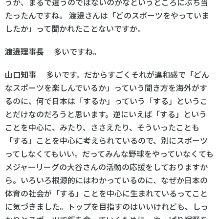
うか、まるで違うのではないのかなというところにぶち当
たったんですね。 渡邉さんは「どのスポーツをやっていま
したか」って聞かれたことないですか。
渡邉理事長
多いですね。
山口知事
多いです。だからすごくそれが違和感で「どん
なスポーツを楽しんでいるか」っていう聞き方を海外がす
るのに、何で日本は「するか」っていう「する」というこ
とだけなのだろうと思います。逆にいえば「する」という
ことを中心に、みたり、ささえたり、そういったことも
「する」ことを中心に考えられているので、別にスポーツ
ってしなくてもいい。だってみんな野球をやっていなくても
メジャーリーグの大谷さんの活動の応援をしておりますか
ら。いろいろ根源的にはわかっているのに、なぜか日本の
体育の社会が「する」ことを中心に生まれているってこと
に気づきました。トップを目指すのはいいけれども、しっ