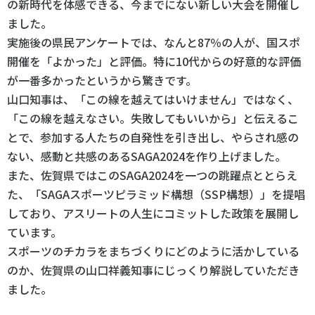
の新時代を体感できる、今までにない新しい大会を開催し
ました。
実施後の県民アンケートでは、なんと87％の人が、国スポ
開催を「よかった」と評価。特に10代からの好意的な評価
が一番多かったというから驚きです。
山口知事は、「この線を越えてはいけません」ではなく、
「この線を越えなさい。失敗してもいいから」と伝えるこ
とで、参加する人たちの自発性を引き出し、やらされ感の
ない、感動と共感のあるSAGA2024を作り上げました。
また、佐賀県ではこのSAGA2024を一つの跳躍点ととらえ
た、「SAGAスポーツピラミッド構想（SSP構想）」を提唱
しており、アスリートの人生にコミットした政策を展開し
ています。
スポーツのチカラをまちづくりにどのように活かしている
のか、佐賀県の山口祥義知事にじっくり解説していただき
ました。