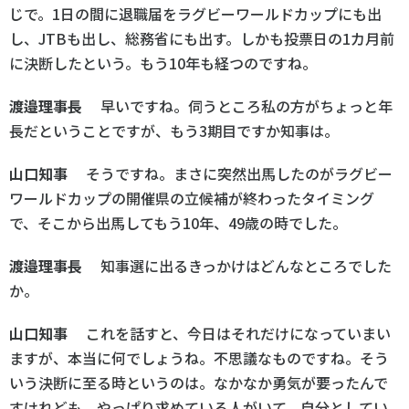
じで。1日の間に退職届をラグビーワールドカップにも出
し、JTBも出し、総務省にも出す。しかも投票日の1カ月前
に決断したという。もう10年も経つのですね。
渡邉理事長
早いですね。伺うところ私の方がちょっと年
長だということですが、もう3期目ですか知事は。
山口知事
そうですね。まさに突然出馬したのがラグビー
ワールドカップの開催県の立候補が終わったタイミング
で、そこから出馬してもう10年、49歳の時でした。
渡邉理事長
知事選に出るきっかけはどんなところでした
か。
山口知事
これを話すと、今日はそれだけになっていまい
ますが、本当に何でしょうね。不思議なものですね。そう
いう決断に至る時というのは。なかなか勇気が要ったんで
すけれども、やっぱり求めている人がいて、自分としてい