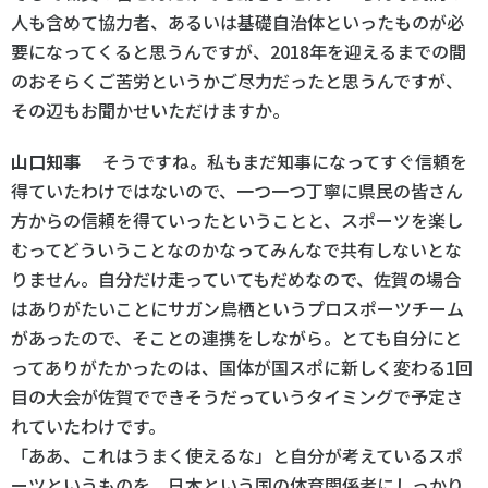
人も含めて協力者、あるいは基礎自治体といったものが必
要になってくると思うんですが、2018年を迎えるまでの間
のおそらくご苦労というかご尽力だったと思うんですが、
その辺もお聞かせいただけますか。
山口知事
そうですね。私もまだ知事になってすぐ信頼を
得ていたわけではないので、一つ一つ丁寧に県民の皆さん
方からの信頼を得ていったということと、スポーツを楽し
むってどういうことなのかなってみんなで共有しないとな
りません。自分だけ走っていてもだめなので、佐賀の場合
はありがたいことにサガン鳥栖というプロスポーツチーム
があったので、そことの連携をしながら。とても自分にと
ってありがたかったのは、国体が国スポに新しく変わる1回
目の大会が佐賀でできそうだっていうタイミングで予定さ
れていたわけです。
「ああ、これはうまく使えるな」と自分が考えているスポ
ーツというものを、日本という国の体育関係者にしっかり