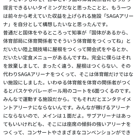
提言できるいいタイミングだなと思ったことと、もう一つ
は前々から考えていた収益を上げられる施設「SAGAアリー
ナ」を自分として構想したいなと思ったんです。
普通だと国体をやるところって知事が「国体があるから、
体育部局に体育関係者でそういう体育館をつくってね」と
だいたい陸上競技場に屋根をつくって開会式をやるとか、
だいたい定食メニューがあるんですね。完全に僕らはそれ
を放棄しまして、まったく違う、屋根はつくらない、その
代わりSAGAアリーナをつくって、そこは体育館だけではな
い施設にしました。いわゆる体育館を体育の関係者がつく
るとバスケやバレーボール用のコートを6面つくるのです。
みんなで運動する施設だから。でもそれだとエンタテイメ
ントアリーナにならないんです。みんなが稼げるアリーナ
にならないので、メインは１面だよ。サブアリーナはあっ
てもいいけれども、そこには座席の傾斜の強いアリーナを
つくって、コンサートやさまざまなコンベンションができ