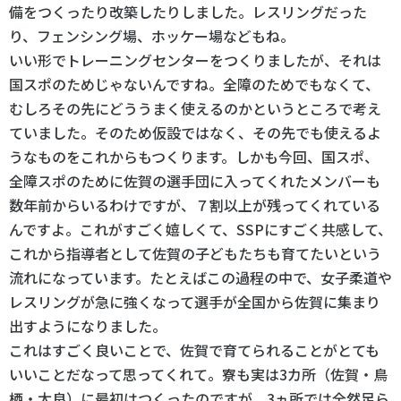
備をつくったり改築したりしました。レスリングだった
り、フェンシング場、ホッケー場などもね。
いい形でトレーニングセンターをつくりましたが、それは
国スポのためじゃないんですね。全障のためでもなくて、
むしろその先にどううまく使えるのかというところで考え
ていました。そのため仮設ではなく、その先でも使えるよ
うなものをこれからもつくります。しかも今回、国スポ、
全障スポのために佐賀の選手団に入ってくれたメンバーも
数年前からいるわけですが、７割以上が残ってくれている
んですよ。これがすごく嬉しくて、SSPにすごく共感して、
これから指導者として佐賀の子どもたちも育てたいという
流れになっています。たとえばこの過程の中で、女子柔道や
レスリングが急に強くなって選手が全国から佐賀に集まり
出すようになりました。
これはすごく良いことで、佐賀で育てられることがとても
いいことだなって思ってくれて。寮も実は3カ所（佐賀・鳥
栖・太良）に最初はつくったのですが、3ヵ所では全然足ら