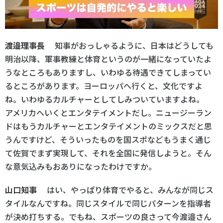
渡邉理事長
知事がおっしゃるように、日本はどうしても
明治以降、軍事教練と体育というのが一緒になっていたよ
うなところもありますし、いわゆる待遇できてしまってい
るところがあります。ヨーロッパへ行くと、文化ですよ
ね。いわゆるカルチャーとしてしみついていますよね。
アメリカへいくとエンタテイメントだし。ニュージーラン
ドはもうカルチャーとエンタテイメントのミックスだと思
うんですけど、そういったものを国スポなどもうまく通じ
て佐賀でまず実現して、それを全国に発信しようと。そん
な意気込みもおありになったわけですか。
山口知事
はい、やっぱり体育でやると、みんなが同じス
タイルなんですね。同じスタイルで同じパターンを指導者
が決め打ちする。でもね、スポーツの良さって今渡邉さん