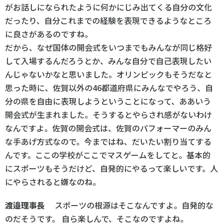
がお話しになられたように何かにじみ出てくる自分の文化
だったり、自分これまでの経験を表現できるようなところ
に良さがあるのですね。
だから、なぜ国体の開会式をいつまでもみんなが同じ格好
して入場するんだろうとか、みんな自分で自己表現したい
んじゃないかなと思いました。オリンピックもそうだなと
思った時に、佐賀以外の46都道府県にみんなでやろう、自
分の県を自由に表現しようということになって、ああいう
開会式が生まれました。そうするとやらされ感がないわけ
なんですよ。佐賀の開会式は、佐賀のパフォーマーのみん
な手あげ方式なので。今まではね、だいたい割り当てする
んです。ここの学校がここでマスゲームをしてと。基本的
にスポーツもそうだけど、自発的にやるって楽しいです。人
にやらされると嫌なのね。
渡邉理事長
スポーツの根源はそこなんですよ。自発的な
のだそうです。 自ら楽しんで、そこなのですよね。