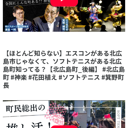
【ほとんど知らない】エスコンがある北広
島市じゃなくて、ソフトテニスがある北広
島町知ってる？【北広島町_後編】 #北広島
町 #神楽 #花田植え #ソフトテニス #箕野町
長