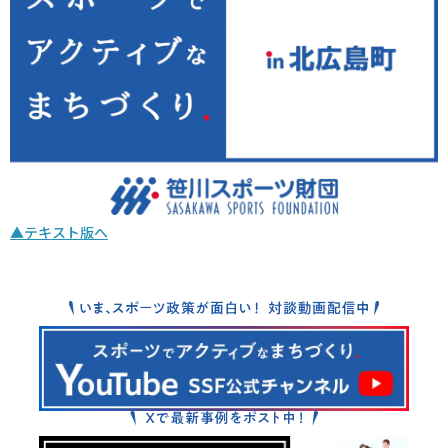
▲テキスト版へ