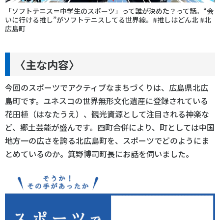
「ソフトテニス＝中学生のスポーツ」って誰が決めた？って話。“会
いに行ける推し”がソフトテニスしてる世界線。#推しはどん北 #北
広島町
〈主な内容〉
今回のスポーツでアクティブなまちづくりは、広島県北広
島町です。ユネスコの世界無形文化遺産に登録されている
花田植（はなたうえ）、観光資源として注目される神楽な
ど、郷土芸能が盛んです。四町合併により、町としては中国
地方一の広さを誇る北広島町を、スポーツでどのようにま
とめているのか。箕野博司町長にお話を伺いました。