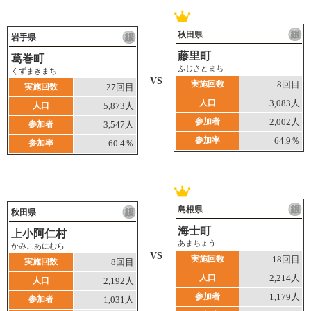
秋田県
岩手県
藤里町
葛巻町
ふじさとまち
くずまきまち
VS
実施回数
8回目
実施回数
27回目
人口
3,083人
人口
5,873人
参加者
2,002人
参加者
3,547人
参加率
64.9％
参加率
60.4％
島根県
秋田県
海士町
上小阿仁村
あまちょう
かみこあにむら
VS
実施回数
18回目
実施回数
8回目
人口
2,214人
人口
2,192人
参加者
1,179人
参加者
1,031人