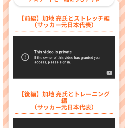
【前編】加地 亮氏とストレッチ編
（サッカー元日本代表）
【後編】加地 亮氏とトレーニング
編
（サッカー元日本代表）