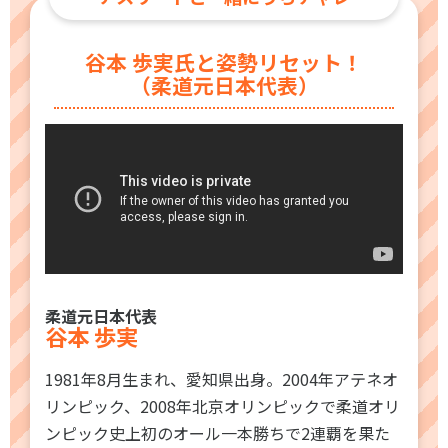
谷本 歩実氏と姿勢リセット！
（柔道元日本代表）
柔道元日本代表
谷本 歩実
1981年8月生まれ、愛知県出身。2004年アテネオ
リンピック、2008年北京オリンピックで柔道オリ
ンピック史上初のオール一本勝ちで2連覇を果た