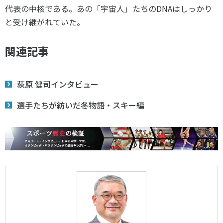
代表の中核である。あの「宇宙人」たちの
DNA
はしっかり
と受け継がれていた。
関連記事
荻原 健司インタビュー
選手たちが紡いだ冬物語・スキー編