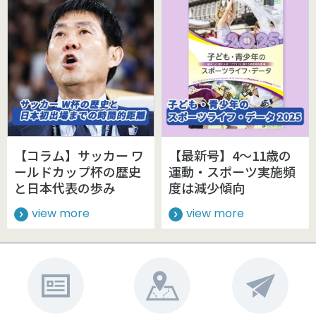
【コラム】サッカー ワ
【最新号】4～11歳の
ールドカップ杯の歴史
運動・スポーツ実施頻
と日本代表の歩み
度は減少傾向
view more
view more