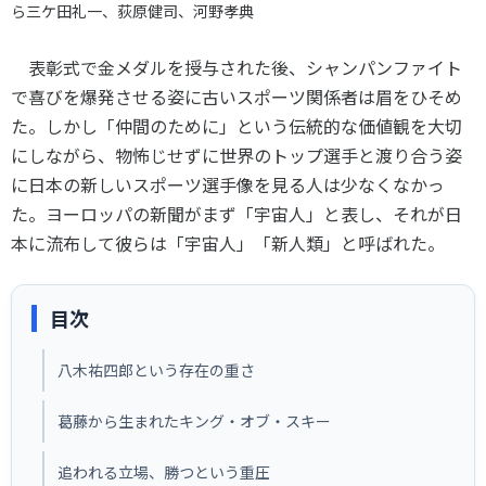
ら三ケ田礼一、荻原健司、河野孝典
表彰式で金メダルを授与された後、シャンパンファイト
で喜びを爆発させる姿に古いスポーツ関係者は眉をひそめ
た。しかし「仲間のために」という伝統的な価値観を大切
にしながら、物怖じせずに世界のトップ選手と渡り合う姿
に日本の新しいスポーツ選手像を見る人は少なくなかっ
た。ヨーロッパの新聞がまず「宇宙人」と表し、それが日
本に流布して彼らは「宇宙人」「新人類」と呼ばれた。
目次
八木祐四郎という存在の重さ
葛藤から生まれたキング・オブ・スキー
追われる立場、勝つという重圧