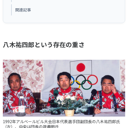
関連記事
八木祐四郎という存在の重さ
1992年アルベールビル大会日本代表選手団副団長の八木祐四郎氏
（左）、中央は団長の堤義明氏