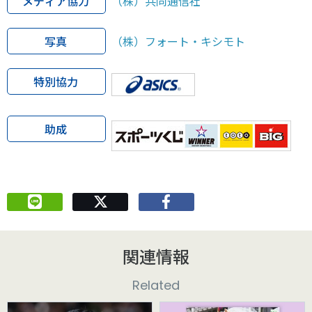
メディア協力
（株）共同通信社
写真
（株）フォート・キシモト
特別協力
助成
関連情報
Related