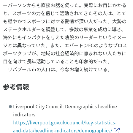
ーパーソンからも直接お話を伺った。実際にお目にかかる
と、スポーツの力を信じて活動されてきたその人は、とて
も穏やかでスポーツに対する愛情が深い人だった。大勢の
ステークホルダーを調整して、多数の事業を成功に導き、
海外にもインパクトを与えた凄腕のリーダーというイメー
ジとは異なっていた。また、エバートンFCのようなプロス
ポーツクラブが、地域の社会経済的に恵まれない人たちに
目を向けて長年活動していることも印象的だった。
リバプール市の人口は、今なお増え続けている。
参考情報
Liverpool City Council: Demographics headline
indicators.
https://liverpool.gov.uk/council/key-statistics-
and-data/headline-indicators/demographics/