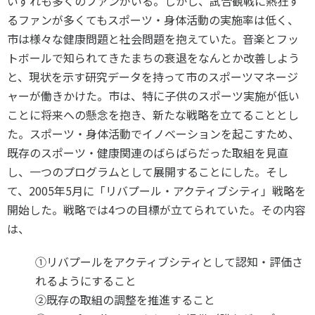
いずれも多くのファンがいる。しかし、試合観戦に熱狂す
るファンが多くてもスポーツ・身体活動の実施率は低く、
市は様々な健康問題と社会問題を抱えていた。音楽とフッ
トボールで知られてきたまちの衰退をなんとか改善しよう
と、現状を示す研究データを持って市のスポーツマネージ
ャーが働きかけた。市は、特に子供のスポーツ実施が低い
ことに将来への懸念を抱き、新たな戦略を立てることとし
た。スポーツ・身体活動でイノベーションを起こすため、
既存のスポーツ・健康関連のばらばらだった取組を見直
し、一つのプログラムとして展開することにした。そし
て、2005年5月に「リバプール・アクティブシティ」戦略を
開始した。戦略では4つの目標が立てられていた。その内容
は、
①リバプールをアクティブシティとして認知・評価さ
れるようにすること
②既存の取組の調整を推進すること