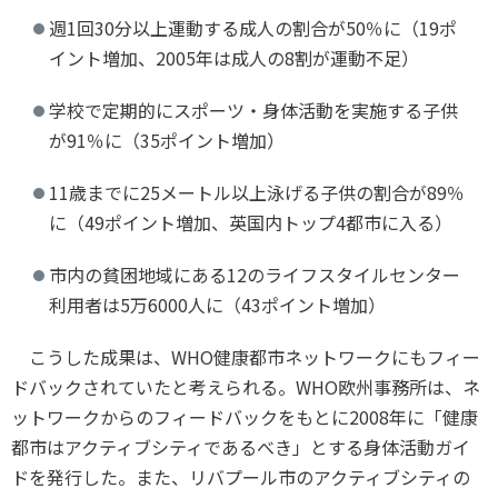
週1回30分以上運動する成人の割合が50％に（19ポ
イント増加、2005年は成人の8割が運動不足）
学校で定期的にスポーツ・身体活動を実施する子供
が91％に（35ポイント増加）
11歳までに25メートル以上泳げる子供の割合が89％
に（49ポイント増加、英国内トップ4都市に入る）
市内の貧困地域にある12のライフスタイルセンター
利用者は5万6000人に（43ポイント増加）
こうした成果は、WHO健康都市ネットワークにもフィー
ドバックされていたと考えられる。WHO欧州事務所は、ネ
ットワークからのフィードバックをもとに2008年に「健康
都市はアクティブシティであるべき」とする身体活動ガイ
ドを発行した。また、リバプール市のアクティブシティの