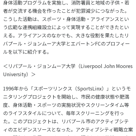
身体活動プログラムを実施し、消防署員と地域の子供・若
者が交流する機会を作ったことが犯罪減少につながった。
こうした活動は、スポーツ・身体活動・アライアンスとい
う広範な連携組織設立によって実現することができたとい
える。アライアンスのなかでも、大きな役割を果たしたリ
バプール・ジョンムーア大学とエバートンFCのプロフィー
ルを以下に紹介する。
＜リパプール・ジョンムーア大学（Liverpool John Moores
University）＞
1996年から「スポーツリンクス（SportsLinx）」というモ
ニタリングプロジェクトを開始し、市民の健康状態や肥満
度、身体活動・スポーツの実施状況やスクリーンタイム等
のライフスタイルについて、毎年スクリーニングを行っ
た。このプロジェクトは、リバプール市のアクティブシテ
ィのエビデンスソースとなった。アクティブシティ戦略立案