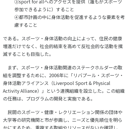
③sport for allへのアクセスを提供（誰もがスポーツ
参加できるように）すること
④都市計画の中に身体活動を促進するような要素を考
慮すること
である。スポーツ・身体活動の向上によって、住民の健康
増進だけでなく、社会的結束を高めて反社会的な活動を撲
滅することも目指した。
まず、スポーツ・身体活動関連のステークホルダーの取
組を調整するために、2006年に「リバプール・スポーツ・
身体活動アライアンス（Liverpool Sport & Physical
Activity Alliance）」という連携組織を設立した。この組織
の任務は、プログラムの開発と実施である。
民間のスポーツ・健康・レクリエーション関係の団体や
大学等の研究機関と市が参画し、ニーズと優先順位を明ら
かにするため、重複する取組やリソースがないか確認し