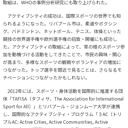
取組は、WHOの事例分析研究にも取り上げられた。
アクティブシティの成功は、国際スポーツの世界でも知
られるようになった。リバプール市は、柔道やボクシン
グ、バドミントン、ネットボール、テニス、体操といった
競技の世界選手権や欧州選手権の招致・開催にも成功し
た。アクティブシティの取組によって、草の根のスポーツ参
加を動機づける活動をしてきたことで、市民の興味・関心
が高まり、多様なスポーツの観戦やボランティアの増加に
つながった。トップ選手を間近で見ることは、さらなるモ
チベーションにつながったかもしれない。
2012年には、スポーツ・身体活動を国際的に推進する団
体「TAFISA（タフィサ、The Association for International
Sport for All）」とリバプール・ジョンムーア大学が連携
し、国際的なアクティブシティ・プログラム「３AC（トリ
プルAC: Active Cities, Active Communities, Active