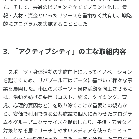
た。そして、共通のビジョンを立ててブランド化し、情
報・人材・資金といったリソースを重複なく共有し、戦略
的にプログラムを実施することとした。
3. 「アクティブシティ」の主な取組内容
スポーツ・身体活動の実施向上によってイノベーション
を起こすため、リバプール市はデータに基づいて様々な事
業を展開した。市民のスポーツ・身体活動を向上させるに
は、活動を妨げる要因（コスト、施設、タイミング、育
児、心理的要因など）を取り除くことが重要との観点か
ら、安価で利用できる公共施設で個人に合わせたプログラ
ムやグループエクササイズを提供したり、子供・若者など
対象となる層にリーチしやすいメディアを使ったコミュニ
ケーション活動を行った。また、大学と連携したプログラ