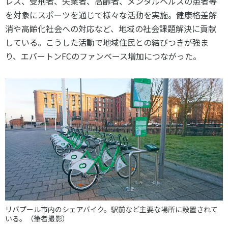
レス、受刑者、失業者、高齢者、メンタルヘルスの患者等
を対象にスポーツを通じて様々な活動を実施。健康格差解
消や高齢化社会への対応など、地域の社会課題解決に貢献
している。こうした活動で地域住民との結びつきが強ま
り、エバートンFCのファンベース増加につながった。
リバプール市内のシェアバイク。駅前など主要な場所に設置されて
いる。（筆者撮影）