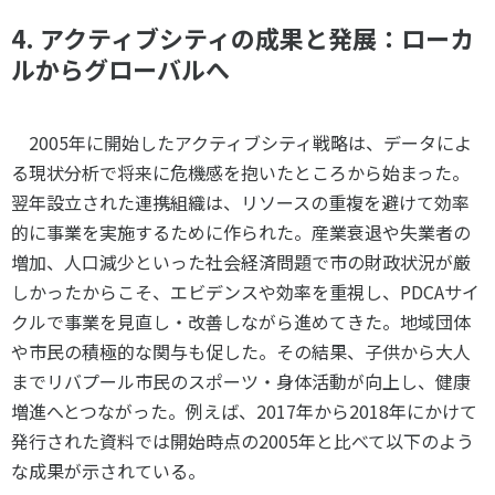
4. アクティブシティの成果と発展：ローカ
ルからグローバルへ
2005年に開始したアクティブシティ戦略は、データによ
る現状分析で将来に危機感を抱いたところから始まった。
翌年設立された連携組織は、リソースの重複を避けて効率
的に事業を実施するために作られた。産業衰退や失業者の
増加、人口減少といった社会経済問題で市の財政状況が厳
しかったからこそ、エビデンスや効率を重視し、PDCAサイ
クルで事業を見直し・改善しながら進めてきた。地域団体
や市民の積極的な関与も促した。その結果、子供から大人
までリバプール市民のスポーツ・身体活動が向上し、健康
増進へとつながった。例えば、2017年から2018年にかけて
発行された資料では開始時点の2005年と比べて以下のよう
な成果が示されている。