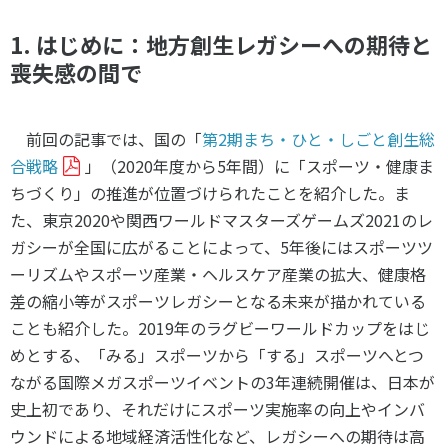
1. はじめに：地方創生レガシーへの期待と
喪失感の間で
前回の記事では、国の「
第2期まち・ひと・しごと創生総
合戦略
」（2020年度から5年間）に「スポーツ・健康ま
ちづくり」の推進が位置づけられたことを紹介した。ま
た、東京2020や関西ワールドマスターズゲームズ2021のレ
ガシーが全国に広がることによって、5年後にはスポーツツ
ーリズムやスポーツ産業・ヘルスケア産業の拡大、健康格
差の縮小等がスポーツレガシーとなる未来が描かれている
ことも紹介した。2019年のラグビーワールドカップをはじ
めとする、「みる」スポーツから「する」スポーツへとつ
ながる国際メガスポーツイベントの3年連続開催は、日本が
史上初であり、それだけにスポーツ実施率の向上やインバ
ウンドによる地域経済活性化など、レガシーへの期待は高