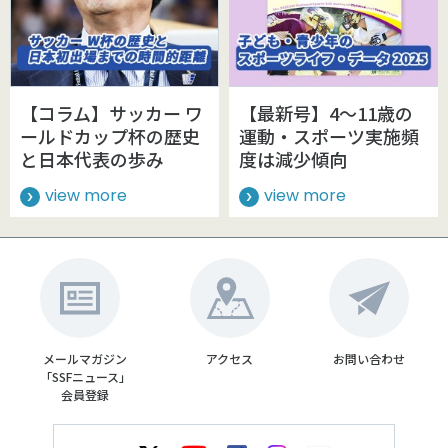
【コラム】サッカー ワ
【最新号】4～11歳の
ールドカップ杯の歴史
運動・スポーツ実施頻
と日本代表の歩み
度は減少傾向
view more
view more
メールマガジン
アクセス
お問い合わせ
「SSFニュース」
会員登録