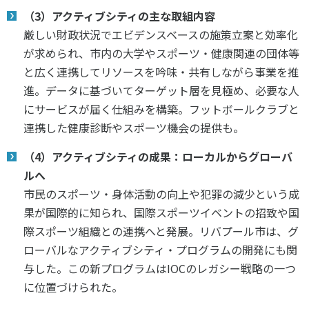
（3）アクティブシティの主な取組内容
厳しい財政状況でエビデンスベースの施策立案と効率化
が求められ、市内の大学やスポーツ・健康関連の団体等
と広く連携してリソースを吟味・共有しながら事業を推
進。データに基づいてターゲット層を見極め、必要な人
にサービスが届く仕組みを構築。フットボールクラブと
連携した健康診断やスポーツ機会の提供も。
（4）アクティブシティの成果：ローカルからグローバ
ルへ
市民のスポーツ・身体活動の向上や犯罪の減少という成
果が国際的に知られ、国際スポーツイベントの招致や国
際スポーツ組織との連携へと発展。リバプール市は、グ
ローバルなアクティブシティ・プログラムの開発にも関
与した。この新プログラムはIOCのレガシー戦略の一つ
に位置づけられた。