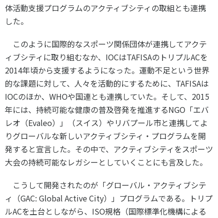
体活動支援プログラムのアクティブシティの取組とも連携
した。
このように国際的なスポーツ関係団体が連携してアクテ
ィブシティに取り組むなか、IOCはTAFISAのトリプルACを
2014年頃から支援するようになった。運動不足という世界
的な課題に対して、人々を活動的にするために、TAFISAは
IOCのほか、WHOや国連とも連携していた。そして、2015
年には、持続可能な健康の普及啓発を推進するNGO「エバ
レオ（Evaleo）」（スイス）やリバプール市と連携してよ
りグローバルな新しいアクティブシティ・プログラムを開
発すると宣言した。その中で、アクティブシティをスポーツ
大会の持続可能なレガシーとしていくことにも言及した。
こうして開発されたのが「グローバル・アクティブシテ
ィ（GAC: Global Active City）」プログラムである。トリプ
ルACを土台としながら、ISO規格（国際標準化機構による