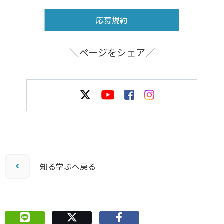
応募規約
＼ページをシェア／
知る学ぶへ戻る