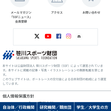
メールマガジン
アクセス
お問い合わせ
「SSFニュース」
会員登録
本サイトは公益財団法人 笹川スポーツ財団（SSF）によって運営されていま
す。本サイトに掲載の記事・写真・イラストレーションの無断転載を禁じま
す。
このウェブサイトは、ボートレースの交付金による日本財団の助成により運営
しています。
個人情報保護方針
ソーシャルメディア運営方針
自治体／行政機関
研究機関／競技団
学生／大学生の方