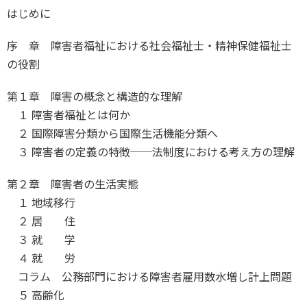
はじめに
序 章 障害者福祉における社会福祉士・精神保健福祉士
の役割
第１章 障害の概念と構造的な理解
１ 障害者福祉とは何か
２ 国際障害分類から国際生活機能分類へ
３ 障害者の定義の特徴──法制度における考え方の理解
第２章 障害者の生活実態
１ 地域移行
２ 居 住
３ 就 学
４ 就 労
コラム 公務部門における障害者雇用数水増し計上問題
５ 高齢化