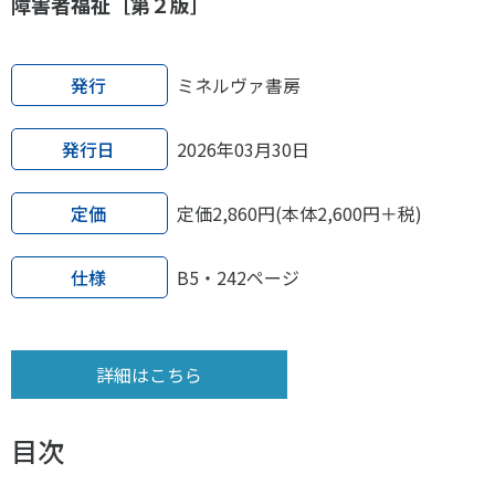
障害者福祉［第２版］
発行
ミネルヴァ書房
発行日
2026年03月30日
定価
定価2,860円(本体2,600円＋税)
仕様
B5・242ページ
詳細はこちら
目次