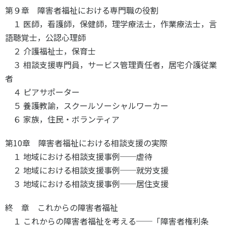
第９章 障害者福祉における専門職の役割
１ 医師，看護師，保健師，理学療法士，作業療法士，言
語聴覚士，公認心理師
２ 介護福祉士，保育士
３ 相談支援専門員，サービス管理責任者，居宅介護従業
者
４ ピアサポーター
５ 養護教諭，スクールソーシャルワーカー
６ 家族，住民・ボランティア
第10章 障害者福祉における相談支援の実際
１ 地域における相談支援事例──虐待
２ 地域における相談支援事例──就労支援
３ 地域における相談支援事例──居住支援
終 章 これからの障害者福祉
１ これからの障害者福祉を考える──「障害者権利条