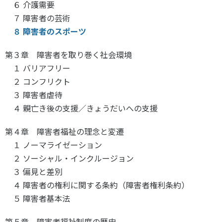
６ 介護需要
７ 障害者の芸術
８ 障害者のスポーツ
第３章 障害者を取り巻く社会環境
１ バリアフリー
２ コンフリクト
３ 障害者虐待
４ 親亡き後の支援／きょうだいへの支援
第４章 障害者福祉の理念と変遷
１ ノーマライゼーション
２ ソーシャル・インクルージョン
３ 偏見と差別
４ 障害者の権利に関する条約（障害者権利条約）
５ 障害者基本法
第５章 障害者福祉制度の歴史