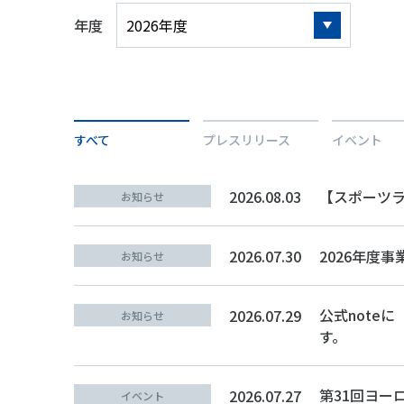
スポーツライフ・データ
スポー
年度
障害者スポーツ
スポー
スポーツ政策・予算
健康と
すべて
プレスリリース
イベント
社会づくり
2026.08.03
【スポーツ
お知らせ
自治体との連携
各教育
2026.07.30
2026年度
お知らせ
スポーツ振興団体との連携
【動画
なまち
公式note
2026.07.29
お知らせ
す。
第31回ヨー
2026.07.27
イベント