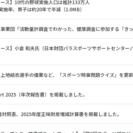
個人情報保護方針
ソーシャ
ース】10代の野球実施人口は推計133万人
実施率、男子は約20年で半減（1.0MB）
生事業団『活動量計調査でわかった、健康調査に参加する「き
ース】小倉 和夫氏（日本財団パラスポーツサポートセンターパ
ス上地結衣選手の偉業など、「スポーツ時事問題クイズ」を更
Report 2025（年次報告書）を掲載しました。
貸借対照表、2025年度正味財産増減計算書を掲載しました。