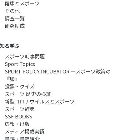
健康とスポーツ
その他
調査一覧
研究助成
知る学ぶ
スポーツ時事問題
Sport Topics
SPORT POLICY INCUBATOR ―スポーツ政策の
『卵』 ―
投票・クイズ
スポーツ 歴史の検証
新型コロナウイルスとスポーツ
スポーツ辞典
SSF BOOKS
広報・出版
メディア掲載実績
書評・書籍紹介