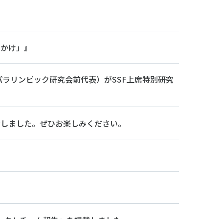
ルメディア運営方針
っかけ」』
ラリンピック研究会前代表）がSSF上席特別研究
新しました。ぜひお楽しみください。