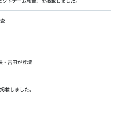
ェクトチーム報告」を掲載しました。
調査
長・吉田が登壇
を掲載しました。