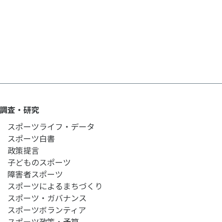
ルメディア運営方針
調査・研究
スポーツライフ・データ
スポーツ白書
政策提言
子どものスポーツ
障害者スポーツ
スポーツによるまちづくり
スポーツ・ガバナンス
スポーツボランティア
スポーツ政策・予算