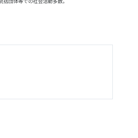
統括団体等での社会活動多数。
アクセス
お問い合わせ