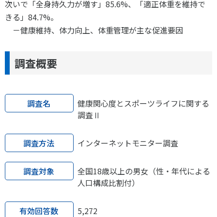
次いで「全身持久力が増す」85.6%、「適正体重を維持で
きる」84.7%。
－健康維持、体力向上、体重管理が主な促進要因
調査概要
調査名
健康関心度とスポーツライフに関する
調査Ⅱ
調査方法
インターネットモニター調査
調査対象
全国18歳以上の男女（性・年代による
人口構成比割付）
有効回答数
5,272