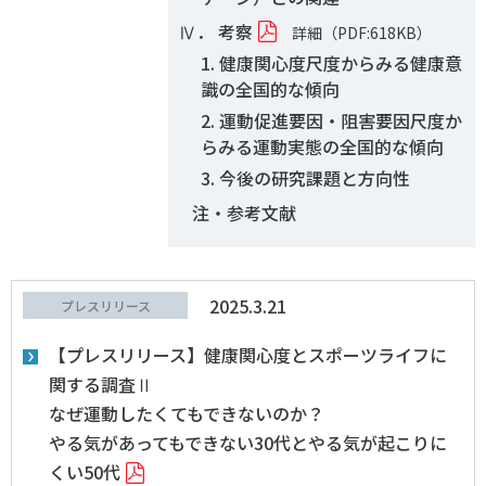
Ⅳ． 考察
詳細（PDF:618KB）
1. 健康関心度尺度からみる健康意
識の全国的な傾向
2. 運動促進要因・阻害要因尺度か
らみる運動実態の全国的な傾向
3. 今後の研究課題と方向性
注・参考文献
2025.3.21
プレスリリース
【プレスリリース】健康関心度とスポーツライフに
関する調査Ⅱ
なぜ運動したくてもできないのか？
やる気があってもできない30代とやる気が起こりに
くい50代