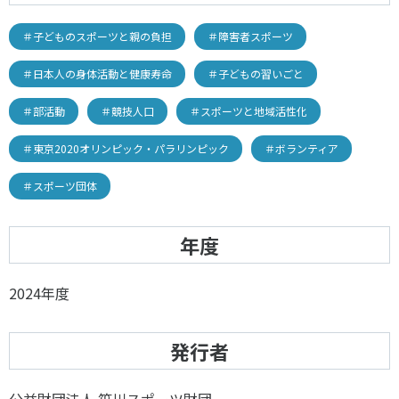
＃子どものスポーツと親の負担
＃障害者スポーツ
＃日本人の身体活動と健康寿命
＃子どもの習いごと
＃部活動
＃競技人口
＃スポーツと地域活性化
＃東京2020オリンピック・パラリンピック
＃ボランティア
＃スポーツ団体
年度
2024年度
発行者