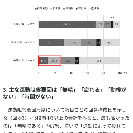
3. 主な運動阻害要因は「無精」「疲れる」「動機が
ない」「時間がない」
運動阻害要因尺度について項目ごとの回答構成比を示し
た（図表3）。5段階中3以上の合計をみると、最も高かった
のは「無精である」74.7%、次いで「運動によって疲れて