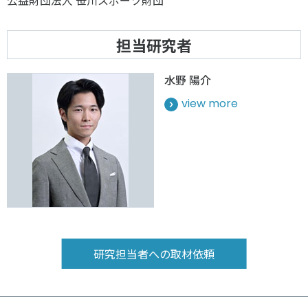
公益財団法人 笹川スポーツ財団
担当研究者
水野 陽介
view more
研究担当者への取材依頼