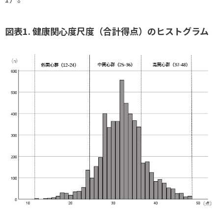
図表
1.
健康関心度尺度（合計得点）のヒストグラム