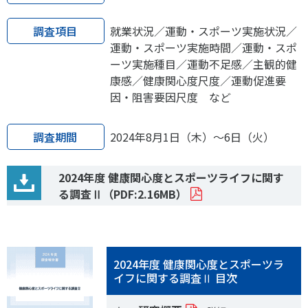
調査項目
就業状況／運動・スポーツ実施状況／
運動・スポーツ実施時間／運動・スポ
ーツ実施種目／運動不足感／主観的健
康感／健康関心度尺度／運動促進要
因・阻害要因尺度 など
調査期間
2024年8月1日（木）～6日（火）
2024年度 健康関心度とスポーツライフに関す
る調査Ⅱ
（PDF:2.16MB）
2024年度 健康関心度とスポーツラ
イフに関する調査Ⅱ 目次