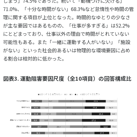
しまう」74.5%であった。続いて「動機づけに欠ける」
71.0%、「十分な時間がない」68.3%など怠惰性や時間の管
理に関する項目が上位となった。時間的なゆとりの少なさ
が主な要因ではあるものの、「仕事が多すぎる」は52.2%
にとどまっており、仕事以外の理由で時間がとれていない
可能性もある。また「一緒に運動する人がいない」「施設
がない」といった社会的あるいは物理的な環境要因に占め
る割合は相対的に低かった。
図表
3.
運動阻害要因尺度（全
10
項目）の回答構成比