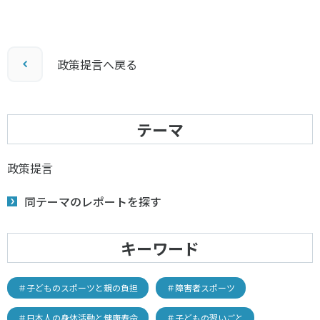
政策提言へ戻る
テーマ
政策提言
同テーマのレポートを探す
キーワード
＃子どものスポーツと親の負担
＃障害者スポーツ
＃日本人の身体活動と健康寿命
＃子どもの習いごと