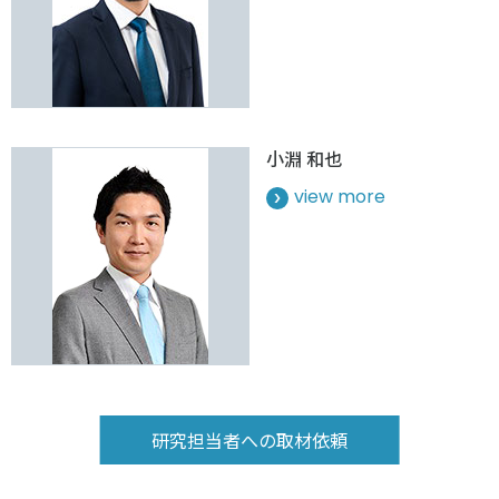
小淵 和也
view more
研究担当者への取材依頼