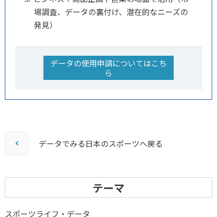
場調査、データの裏付け、潜在的なニーズの
発見）
データの使用申請についてはこち
ら
データでみる日本のスポーツへ戻る
テーマ
スポーツライフ・データ