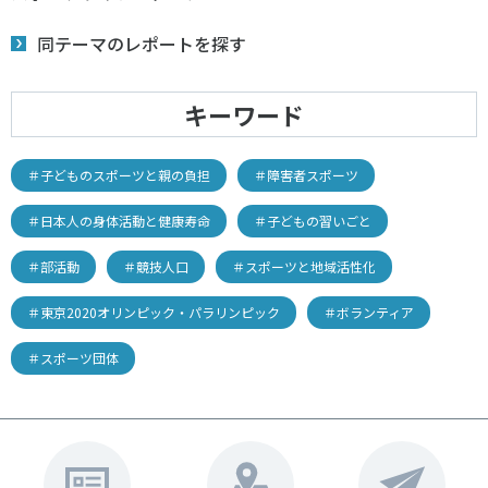
同テーマのレポートを探す
キーワード
＃子どものスポーツと親の負担
＃障害者スポーツ
＃日本人の身体活動と健康寿命
＃子どもの習いごと
＃部活動
＃競技人口
＃スポーツと地域活性化
＃東京2020オリンピック・パラリンピック
＃ボランティア
＃スポーツ団体