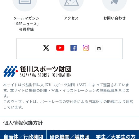
メールマガジン
アクセス
お問い合わせ
「SSFニュース」
会員登録
本サイトは公益財団法人 笹川スポーツ財団（SSF）によって運営されていま
す。本サイトに掲載の記事・写真・イラストレーションの無断転載を禁じま
す。
このウェブサイトは、ボートレースの交付金による日本財団の助成により運営
しています。
個人情報保護方針
ソーシャルメディア運営方針
自治体／行政機関
研究機関／競技団
学生／大学生の方