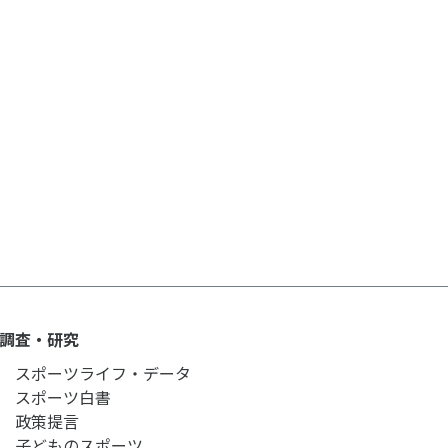
ルメディア運営方針
調査・研究
スポーツライフ・データ
スポーツ白書
政策提言
子どものスポーツ