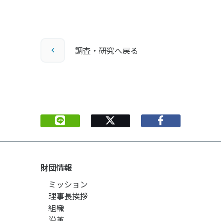
調査・研究へ戻る
財団情報
ミッション
理事長挨拶
組織
沿革