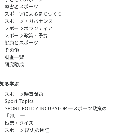
障害者スポーツ
スポーツによるまちづくり
スポーツ・ガバナンス
スポーツボランティア
スポーツ政策・予算
健康とスポーツ
その他
調査一覧
研究助成
知る学ぶ
スポーツ時事問題
Sport Topics
SPORT POLICY INCUBATOR ―スポーツ政策の
『卵』 ―
投票・クイズ
スポーツ 歴史の検証