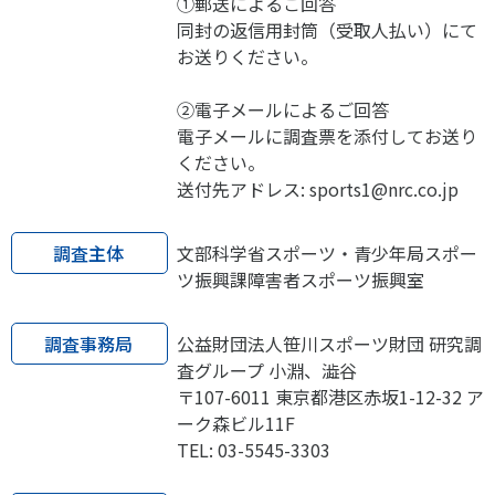
①郵送によるご回答
同封の返信用封筒（受取人払い）にて
お送りください。
②電子メールによるご回答
電子メールに調査票を添付してお送り
ください。
送付先アドレス: sports1@nrc.co.jp
調査主体
文部科学省スポーツ・青少年局スポー
ツ振興課障害者スポーツ振興室
調査事務局
公益財団法人笹川スポーツ財団 研究調
査グループ 小淵、澁谷
〒107-6011 東京都港区赤坂1-12-32 ア
ーク森ビル11F
TEL: 03-5545-3303