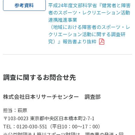
参考資料
平成24年度文部科学省『健常者と障害
者のスポーツ・レクリエーション活動
連携推進事業
（地域における障害者のスポーツ・レ
クリエーション活動に関する調査研
究）』報告書より抜粋
調査に関するお問合せ先
株式会社日本リサーチセンター 調査部
担当：萩原
〒103-0023 東京都中央区日本橋本町2-7-1
TEL：0120-030-551（平日10：00～17：00）
※公益財団法人笹川スポーツ財団は、調査票の発送・回