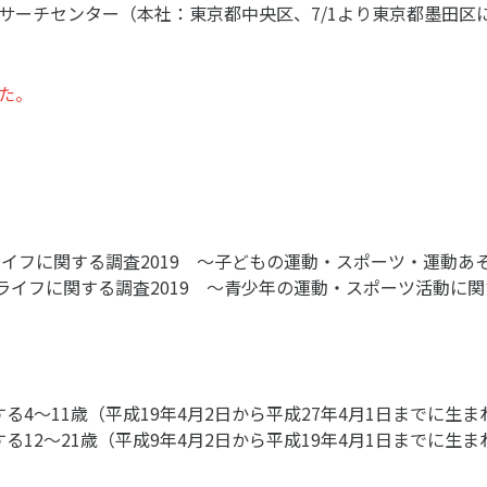
サーチセンター（本社：東京都中央区、7/1より東京都墨田区
ニュース
た。
お問い合わせ・お申し込み
ライフに関する調査2019 ～子どもの運動・スポーツ・運動あ
ツライフに関する調査2019 ～青少年の運動・スポーツ活動に
メールマガジン
「SSFニュース」
会員登録
4～11歳（平成19年4月2日から平成27年4月1日までに生まれた
12～21歳（平成9年4月2日から平成19年4月1日までに生まれた