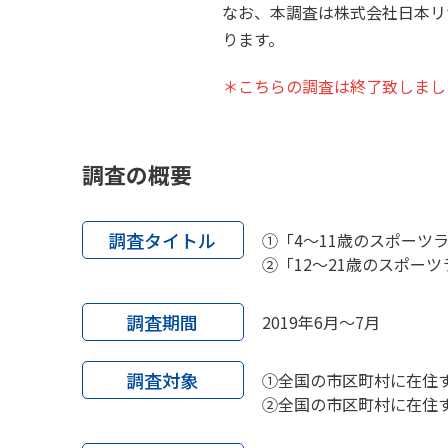
なお、本調査は株式会社日本リ
ります。
＊こちらの調査は終了致しまし
調査の概要
調査タイトル
①「4～11歳のスポーツ
②「12～21歳のスポー
調査期間
2019年6月～7月
調査対象
①全国の市区町村に在住する
②全国の市区町村に在住する