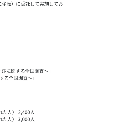
に移転）に委託して実施してお
そびに関する全国調査～」
関する全国調査～」
アクセス
お問い合わせ
人） 2,400人
人） 3,000人