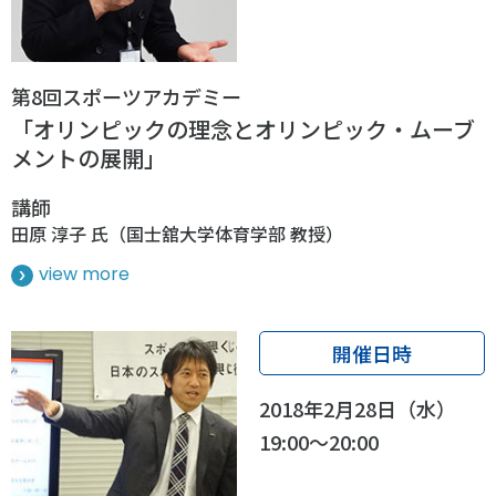
第8回スポーツアカデミー
「オリンピックの理念とオリンピック・ムーブ
メントの展開」
講師
田原 淳子 氏（国士舘大学体育学部 教授）
view more
開催日時
2018年2月28日（水）
19:00～20:00