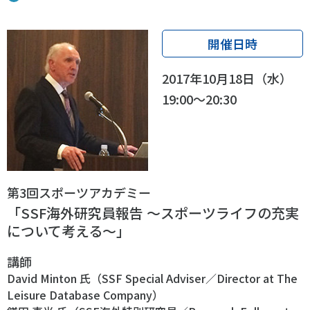
開催日時
2017年10月18日（水）
19:00～20:30
第3回スポーツアカデミー
「SSF海外研究員報告 ～スポーツライフの充実
について考える～」
講師
David Minton 氏（SSF Special Adviser／Director at The
Leisure Database Company）