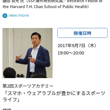
鎌田 真光 氏（SSF海外特別研究員／Research Fellow at
the Harvard T.H. Chan School of Public Health）
view more
開催日時
2017年9月7日（木）
19:00～20:00
第2回スポーツアカデミー
「スマホ・ウェアラブルが豊かにするスポーツ
ライフ」