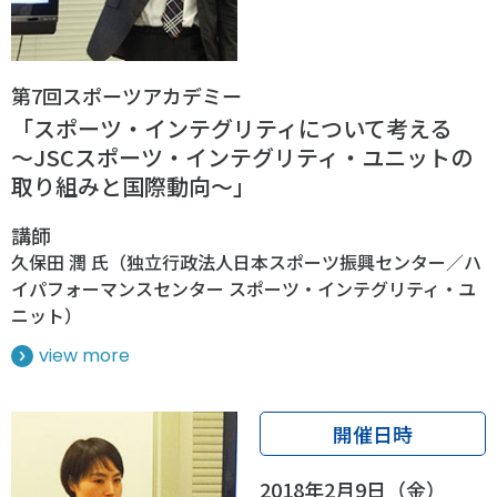
第7回スポーツアカデミー
「スポーツ・インテグリティについて考える
～JSCスポーツ・インテグリティ・ユニットの
取り組みと国際動向～」
講師
久保田 潤 氏（独立行政法人日本スポーツ振興センター／ハ
イパフォーマンスセンター スポーツ・インテグリティ・ユ
ニット）
view more
開催日時
2018年2月9日（金）