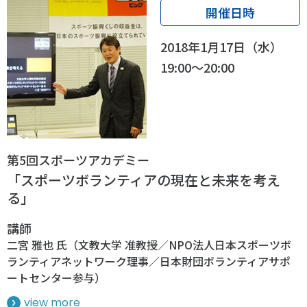
開催日時
2018年1月17日（水）
19:00～20:00
第5回スポーツアカデミー
「スポーツボランティアの現在と未来を考え
る」
講師
二宮 雅也 氏（文教大学 准教授／NPO法人日本スポーツボ
ランティアネットワーク理事／日本財団ボランティアサポ
ートセンター参与）
view more