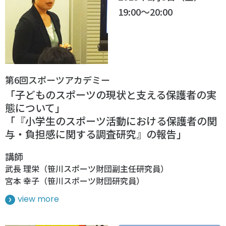
19:00～20:00
第6回スポーツアカデミー
「子どものスポーツの現状と支える保護者の実
態について」
「『小学生のスポーツ活動における保護者の関
与・負担感に関する調査研究』の報告」
講師
武長 理栄（笹川スポーツ財団副主任研究員）
宮本 幸子（笹川スポーツ財団研究員）
view more