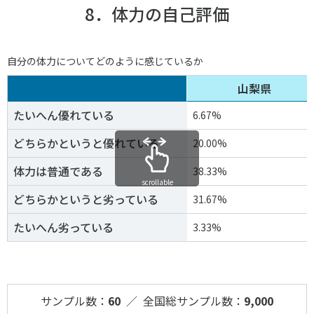
8．体力の自己評価
自分の体力についてどのように感じているか
山梨県
たいへん優れている
6.67%
どちらかというと優れている
20.00%
体力は普通である
38.33%
scrollable
どちらかというと劣っている
31.67%
たいへん劣っている
3.33%
サンプル数：
60
／ 全国総サンプル数：
9,000