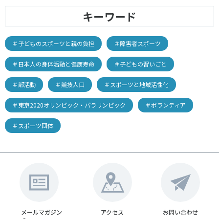
キーワード
＃子どものスポーツと親の負担
＃障害者スポーツ
＃日本人の身体活動と健康寿命
＃子どもの習いごと
＃部活動
＃競技人口
＃スポーツと地域活性化
＃東京2020オリンピック・パラリンピック
＃ボランティア
＃スポーツ団体
メールマガジン
アクセス
お問い合わせ