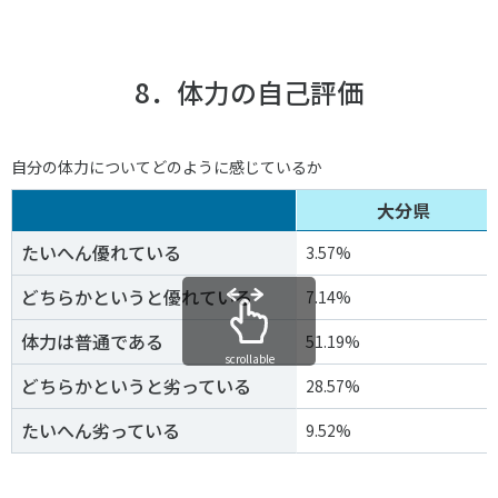
8．体力の自己評価
自分の体力についてどのように感じているか
大分県
たいへん優れている
3.57%
どちらかというと優れている
7.14%
体力は普通である
51.19%
scrollable
どちらかというと劣っている
28.57%
たいへん劣っている
9.52%