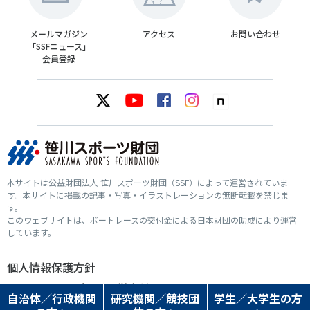
メールマガジン
アクセス
お問い合わせ
「SSFニュース」
会員登録
本サイトは公益財団法人 笹川スポーツ財団（SSF）によって運営されていま
す。本サイトに掲載の記事・写真・イラストレーションの無断転載を禁じま
す。
このウェブサイトは、ボートレースの交付金による日本財団の助成により運営
しています。
個人情報保護方針
ソーシャルメディア運営方針
自治体／行政機関
研究機関／競技団
学生／大学生の方