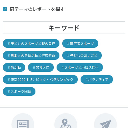
同テーマのレポートを探す
キーワード
＃子どものスポーツと親の負担
＃障害者スポーツ
＃日本人の身体活動と健康寿命
＃子どもの習いごと
＃部活動
＃競技人口
＃スポーツと地域活性化
＃東京2020オリンピック・パラリンピック
＃ボランティア
＃スポーツ団体