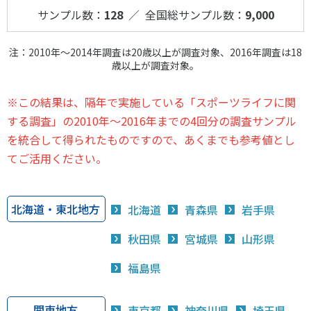
サンプル数：
128
／ 全国総サンプル数：
9,000
注：2010年～2014年調査は20歳以上が調査対象、2016年調査は18
歳以上が調査対象。
※この結果は、隔年で実施している「スポーツライフに関
する調査」の2010年～2016年までの4回分の調査サンプル
を統合して得られたものですので、あくまでも参考値とし
てご活用ください。
北海道・東北地方
北海道
青森県
岩手県
秋田県
宮城県
山形県
福島県
関東地方
東京都
神奈川県
埼玉県