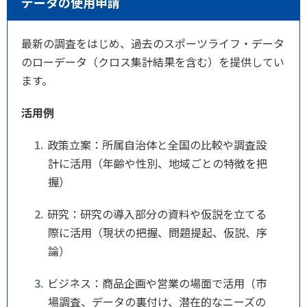
データの使用申請
最新の調査をはじめ、過去のスポーツライフ・データ
のローデータ（クロス集計結果を含む）を提供してい
ます。
活用例
政策立案：所属自治体と全国の比較や調査設
計に活用（年齢や性別、地域ごとの特徴を把
握）
研究：研究の導入部分の資料や仮説を立てる
際に活用（現状の把握、問題提起、仮説、序
論）
ビジネス：商品企画や営業の場面で活用（市
場調査、データの裏付け、潜在的なニーズの