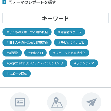
同テーマのレポートを探す
キーワード
＃子どものスポーツと親の負担
＃障害者スポーツ
＃日本人の身体活動と健康寿命
＃子どもの習いごと
＃部活動
＃競技人口
＃スポーツと地域活性化
＃東京2020オリンピック・パラリンピック
＃ボランティア
＃スポーツ団体