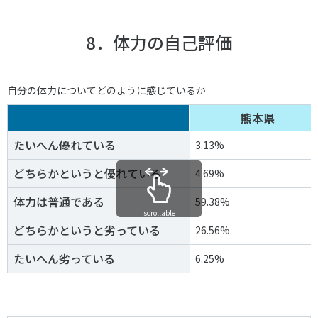
8．体力の自己評価
自分の体力についてどのように感じているか
熊本県
たいへん優れている
3.13%
どちらかというと優れている
4.69%
体力は普通である
59.38%
scrollable
どちらかというと劣っている
26.56%
たいへん劣っている
6.25%