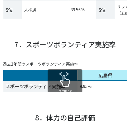
サッカ
5位
5位
大相撲
39.56%
（五輪
7．スポーツボランティア実施率
過去1年間のスポーツボランティア実施率
広島県
スポーツボランティア実施率
9.95%
scrollable
8．体力の自己評価