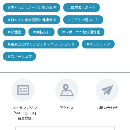
＃子どものスポーツと親の負担
＃障害者スポーツ
＃日本人の身体活動と健康寿命
＃子どもの習いごと
＃部活動
＃競技人口
＃スポーツと地域活性化
＃東京2020オリンピック・パラリンピック
＃ボランティア
＃スポーツ団体
メールマガジン
アクセス
お問い合わせ
「SSFニュース」
会員登録