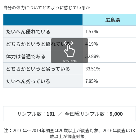
自分の体力についてどのように感じているか
広島県
たいへん優れている
1.57%
どちらかというと優れている
4.19%
体力は普通である
52.88%
scrollable
どちらかというと劣っている
33.51%
たいへん劣っている
7.85%
サンプル数：
191
／ 全国総サンプル数：
9,000
注：2010年～2014年調査は20歳以上が調査対象、2016年調査は18
歳以上が調査対象。