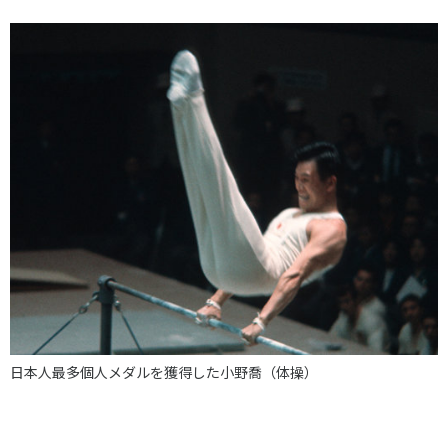
日本人最多個人メダルを獲得した小野喬（体操）