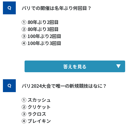
パリでの開催は名年ぶり何回目？
① 80年ぶり2回目
② 80年ぶり3回目
③ 100年ぶり2回目
④ 100年ぶり3回目
答えを見る
正解：④100年ぶり3回目
パリ2024大会で唯一の新規競技はなに？
① スカッシュ
② クリケット
③ ラクロス
④ ブレイキン