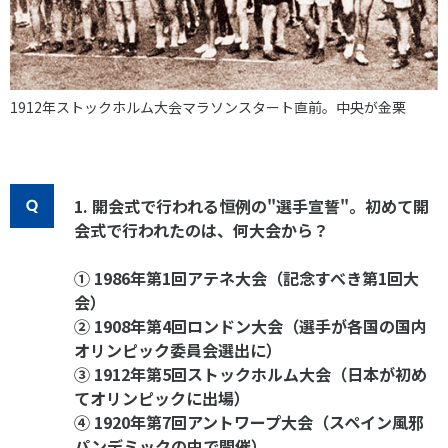
1912年ストックホルム大会マラソンスタート直前。中央が金栗
1. 開会式で行われる恒例の"選手宣誓"。初めて開
会式で行われたのは、何大会から？
① 1986年第1回アテネ大会（記念すべき第1回大
会）
② 1908年第4回ロンドン大会（選手が各国の国内
オリンピック委員会選出に）
③ 1912年第5回ストックホルム大会（日本が初め
てオリンピックに出場）
④ 1920年第7回アントワープ大会（スペイン風邪
パンデミックの中で開催）