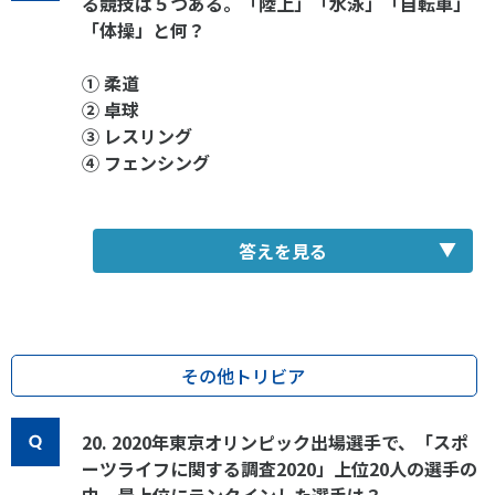
る競技は５つある。「陸上」「水泳」「自転車」
「体操」と何？
① 柔道
② 卓球
③ レスリング
④ フェンシング
答えを見る
その他トリビア
20. 2020年東京オリンピック出場選手で、「スポ
ーツライフに関する調査2020」上位20人の選手の
中、最上位にランクインした選手は？