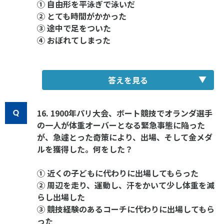
① 自由形を平泳ぎで泳いだ
② とても時間がかかった
③ 途中で足をついた
④ おぼれてしまった
答えを見る
16. 1900年パリ大会、ボート競技でオランダ選手
の一人が体重オーバーとなる緊急事態に陥った
が、急遽とった奇策により、出場、そして金メダ
ルを獲得した。何をした？
① 近くの子どもに代わりに出場してもらった
② 周辺を走り、運動し、汗をかいて少し体重を減
らし出場した
③ 競技経験のあるコーチに代わりに出場してもら
った