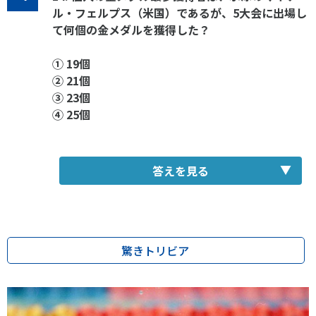
ル・フェルプス（米国）であるが、5大会に出場し
て何個の金メダルを獲得した？
① 19個
② 21個
③ 23個
④ 25個
答えを見る
驚きトリビア