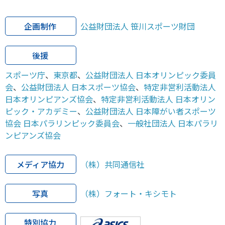
企画制作
公益財団法人 笹川スポーツ財団
後援
スポーツ庁
、
東京都
、
公益財団法人 日本オリンピック委員
会
、
公益財団法人 日本スポーツ協会
、
特定非営利活動法人
日本オリンピアンズ協会
、
特定非営利活動法人 日本オリン
ピック・アカデミー
、
公益財団法人 日本障がい者スポーツ
協会 日本パラリンピック委員会
、
一般社団法人 日本パラリ
ンピアンズ協会
メディア協力
（株）共同通信社
写真
（株）フォート・キシモト
特別協力