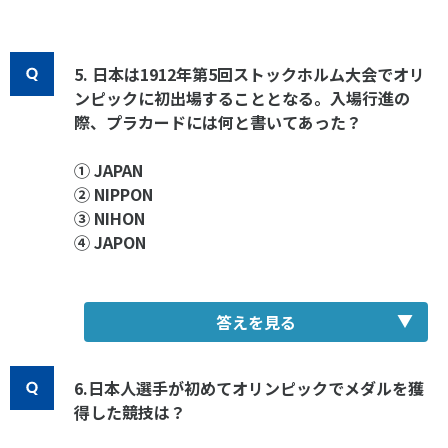
5. 日本は1912年第5回ストックホルム大会でオリ
ンピックに初出場することとなる。入場行進の
際、プラカードには何と書いてあった？
① JAPAN
② NIPPON
③ NIHON
④ JAPON
答えを見る
6.日本人選手が初めてオリンピックでメダルを獲
得した競技は？