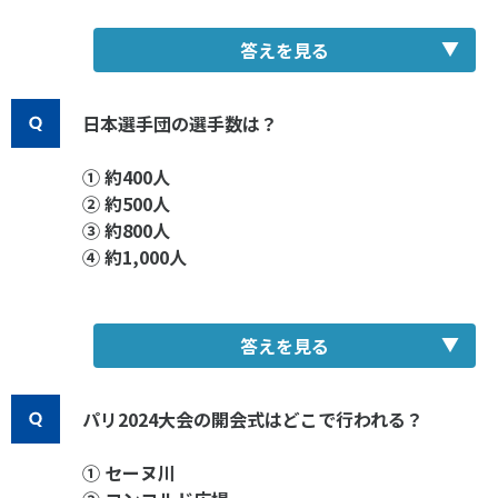
答えを見る
正解：④ブレイキン
日本選手団の選手数は？
① 約400人
② 約500人
③ 約800人
④ 約1,000人
答えを見る
正解：①約400人
パリ2024大会の開会式はどこで行われる？
① セーヌ川