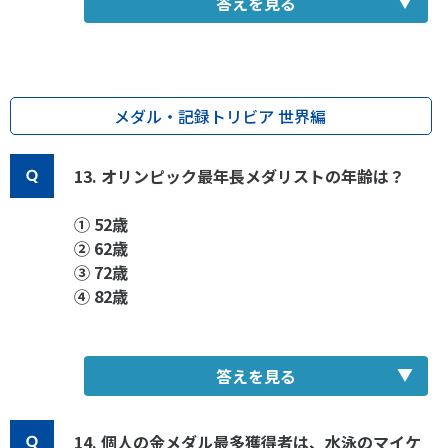
答えを見る
メダル・記録トリビア 世界編
13. オリンピック最年長メダリストの年齢は？
① 52歳
② 62歳
③ 72歳
④ 82歳
答えを見る
14. 個人の金メダル最多獲得者は、水泳のマイケ