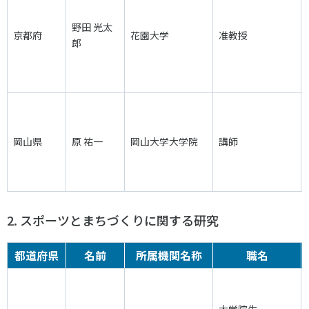
野田 光太
京都府
花園大学
准教授
郎
岡山県
原 祐一
岡山大学大学院
講師
2. スポーツとまちづくりに関する研究
都道府県
名前
所属機関名称
職名