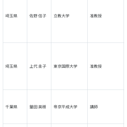
スポーツライフ・データ
お問い合わせ・お申し込み
スポーツ白書
埼玉県
佐野 信子
立教大学
准教授
政策提言
子どものスポーツ
障害者スポーツ
スポーツによるまちづくり
スポーツ・ガバナンス
スポーツボランティア
埼玉県
上代 圭子
東京国際大学
メールマガジン
准教授
アクセス
「SSFニュース」
スポーツ政策・予算
会員登録
健康とスポーツ
社会づくり
千葉県
鎗田 英樹
帝京平成大学
講師
個人情報保護方針
自治体との連携
ソーシャルメディア運営方針