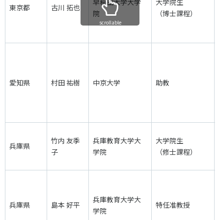
早稲田大学大学
大学院生
東京都
古川 拓也
院
（博士課程）
scrollable
愛知県
村田 祐樹
中京大学
助教
竹内 友季
兵庫教育大学大
大学院生
兵庫県
子
学院
（修士課程）
兵庫教育大学大
兵庫県
島本 好平
特任准教授
学院