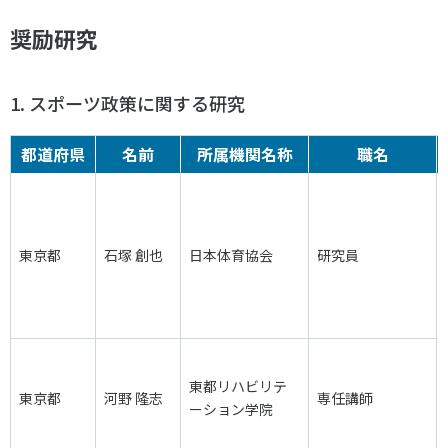
奨励研究
1. スポーツ政策に関する研究
都道府県
名前
所属機関名称
職名
東京都
石塚 創也
日本体育協会
研究員
東都リハビリテ
東京都
河野 隆志
専任講師
ーション学院