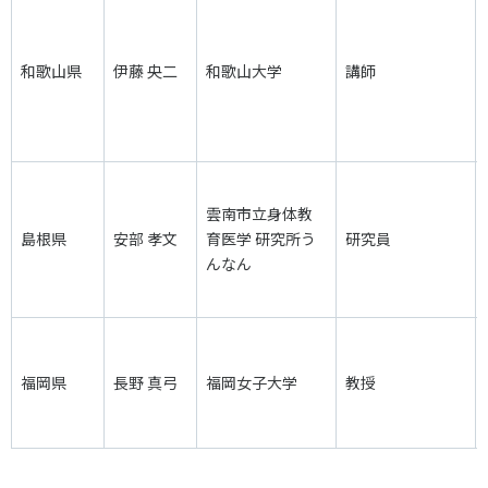
和歌山県
伊藤 央二
和歌山大学
講師
雲南市立身体教
島根県
安部 孝文
育医学 研究所う
研究員
んなん
福岡県
長野 真弓
福岡女子大学
教授