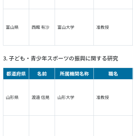
富山県
西館 有沙
富山大学
准教授
3. 子ども・青少年スポーツの振興に関する研究
都道府県
名前
所属機関名称
職名
山形県
渡邉 信晃
山形大学
准教授